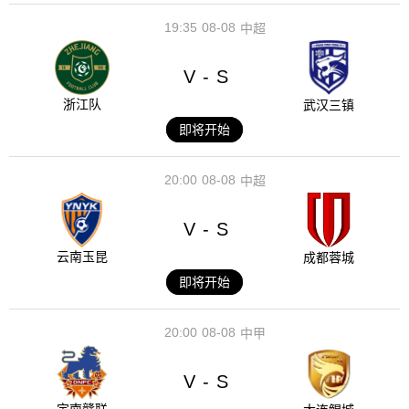
19:35
08-08
中超
V
S
-
浙江队
武汉三镇
即将开始
20:00
08-08
中超
V
S
-
云南玉昆
成都蓉城
即将开始
20:00
08-08
中甲
V
S
-