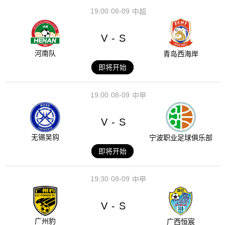
19:00
08-09
中超
V
S
-
河南队
青岛西海岸
即将开始
19:00
08-09
中甲
V
S
-
无锡吴钩
宁波职业足球俱乐部
即将开始
19:30
08-09
中甲
V
S
-
广州豹
广西恒宸