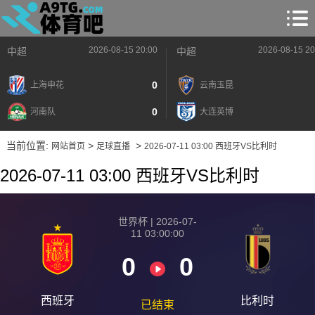
2026-08-15 20:00
2026-08-15 20
中超
中超
0
上海申花
云南玉昆
0
河南队
大连英博
当前位置:
>
>
网站首页
足球直播
2026-07-11 03:00 西班牙VS比利时
2026-07-11 03:00 西班牙VS比利时
世界杯 | 2026-07-
11 03:00:00
0
0
西班牙
比利时
已结束