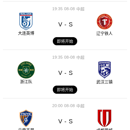
19:35
08-08
中超
V
S
-
大连英博
辽宁铁人
即将开始
19:35
08-08
中超
V
S
-
浙江队
武汉三镇
即将开始
20:00
08-08
中超
V
S
-