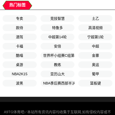
热门标签
专卖
竞技智慧
土乙
款待
特鲁多
高清视频
酒驾
中超第14轮
宁超第1轮
卡福
安倍
中超
酷喵
世界杯小组赛C组第3轮
金寨
桌游
教练
奥运
NBA2K15
亚历山大
葡甲
波黑
NBA季后赛西部半决赛G6
篮板键
A9TG体育吧✅本站所有资讯内容均收集于互联网,如有侵权内容或不