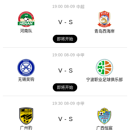
19:00
08-09
中超
V
S
-
河南队
青岛西海岸
即将开始
19:00
08-09
中甲
V
S
-
无锡吴钩
宁波职业足球俱乐部
即将开始
19:30
08-09
中甲
V
S
-
广州豹
广西恒宸