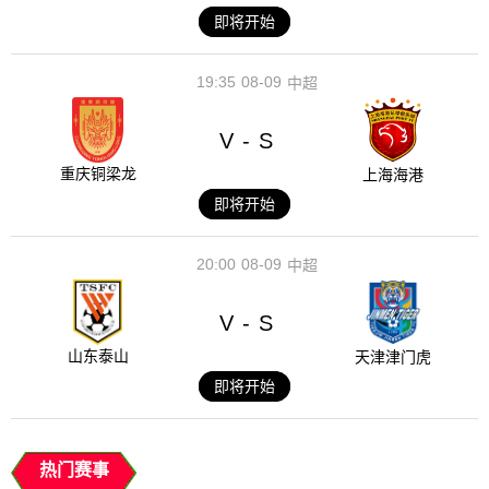
即将开始
19:35
08-09
中超
V
S
-
重庆铜梁龙
上海海港
即将开始
20:00
08-09
中超
V
S
-
山东泰山
天津津门虎
即将开始
热门赛事