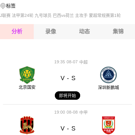
标签
2026-08-14 【世界杯】 葡萄牙VS民主刚果
2026-08-15 【世界杯】 葡萄牙VS民主刚果
J联赛
法甲第24轮
九号球员
巴西vs荷兰
主攻手
蒙超常规赛第1轮
2026-08-15 【世界杯】 葡萄牙VS民主刚果
分析
录像
动态
集锦
2026-08-15 【世界杯】 葡萄牙VS民主刚果
2026-08-14 【世界杯】 葡萄牙VS民主刚果
19:35
08-07
中超
V
S
-
北京国安
深圳新鹏城
即将开始
19:00
08-08
中甲
V
S
-