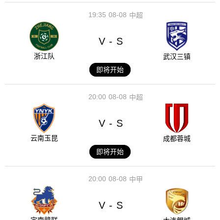
19:35
08-08
中超
V
S
-
浙江队
武汉三镇
即将开始
20:00
08-08
中超
V
S
-
云南玉昆
成都蓉城
即将开始
20:00
08-08
中甲
V
S
-