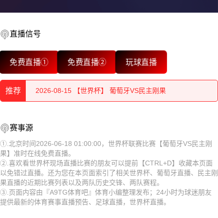
直播信号
2026-08-15 【世界杯】 葡萄牙VS民主刚果
免费直播①
免费直播②
玩球直播
2026-08-15 【世界杯】 葡萄牙VS民主刚果
推荐
2026-08-15 【世界杯】 葡萄牙VS民主刚果
2026-08-15 【世界杯】 葡萄牙VS民主刚果
2026-08-15 【世界杯】 葡萄牙VS民主刚果
赛事源
2026-08-15 【世界杯】 葡萄牙VS民主刚果
2026-08-15 【世界杯】 葡萄牙VS民主刚果
①.北京时间2026-06-18 01:00:00，世界杯联赛比赛【葡萄牙VS民主刚
果】准时在线免费直播。
2026-08-15 【世界杯】 葡萄牙VS民主刚果
2026-08-15 【世界杯】 葡萄牙VS民主刚果
②.喜欢看世界杯现场直播比赛的朋友可以提前【CTRL+D】收藏本页面
以免错过直播。还为您在本页面索引了相关世界杯、葡萄牙直播、民主刚
2026-08-15 【世界杯】 葡萄牙VS民主刚果
2026-08-15 【世界杯】 葡萄牙VS民主刚果
果直播的近期比赛列表以及两队历史交锋、两队赛程。
③.页面内容由『A9TG体育吧』体育小编整理发布；24小时为球迷朋友
2026-08-15 【世界杯】 葡萄牙VS民主刚果
2026-08-15 【世界杯】 葡萄牙VS民主刚果
提供最新的体育赛事直播预告、足球直播，世界杯直播。
2026-08-15 【世界杯】 葡萄牙VS民主刚果
2026-08-15 【世界杯】 葡萄牙VS民主刚果