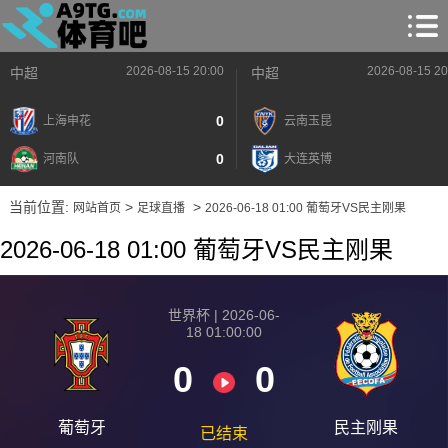
2026-08-15 20:00
2026-08-15 20
中超
中超
0
上海申花
云南玉昆
0
河南队
大连英博
当前位置:
>
>
网站首页
足球直播
2026-06-18 01:00 葡萄牙VS民主刚果
2026-06-18 01:00 葡萄牙VS民主刚果
世界杯 | 2026-06-
18 01:00:00
0
0
葡萄牙
民主刚果
已结束