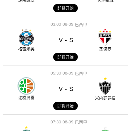
定南赣联
大连鲲城
即将开始
03:00
08-09
巴西甲
V
S
-
格雷米奥
圣保罗
即将开始
05:30
08-09
巴西甲
V
S
-
瑞模贝雷
米内罗竞技
即将开始
07:30
08-09
巴西甲