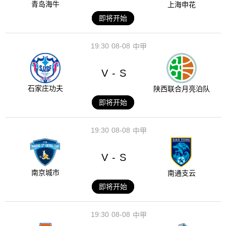
青岛海牛
上海申花
即将开始
19:30
08-08
中甲
V
S
-
石家庄功夫
陕西联合月亮泊队
即将开始
19:30
08-08
中甲
V
S
-
南京城市
南通支云
即将开始
19:30
08-08
中甲