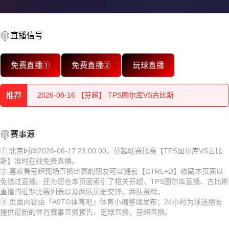
直播信号
2026-08-16 【芬超】 TPS图尔库VS古比斯
免费直播①
免费直播②
玩球直播
2026-08-16 【芬超】 TPS图尔库VS古比斯
推荐
2026-08-16 【芬超】 TPS图尔库VS古比斯
2026-08-16 【芬超】 TPS图尔库VS古比斯
2026-08-16 【芬超】 TPS图尔库VS古比斯
赛事源
2026-08-16 【芬超】 TPS图尔库VS古比斯
2026-08-16 【芬超】 TPS图尔库VS古比斯
①.北京时间2026-06-17 23:00:00，芬超联赛比赛【TPS图尔库VS古比
斯】准时在线免费直播。
2026-08-16 【芬超】 TPS图尔库VS古比斯
2026-08-16 【芬超】 TPS图尔库VS古比斯
②.喜欢看芬超现场直播比赛的朋友可以提前【CTRL+D】收藏本页面以
免错过直播。还为您在本页面索引了相关芬超、TPS图尔库直播、古比斯
2026-08-16 【芬超】 TPS图尔库VS古比斯
2026-08-16 【芬超】 TPS图尔库VS古比斯
直播的近期比赛列表以及两队历史交锋、两队赛程。
③.页面内容由『A9TG体育吧』体育小编整理发布；24小时为球迷朋友
2026-08-16 【芬超】 TPS图尔库VS古比斯
2026-08-16 【芬超】 TPS图尔库VS古比斯
提供最新的体育赛事直播预告、足球直播，芬超直播。
2026-08-16 【芬超】 TPS图尔库VS古比斯
2026-08-16 【芬超】 TPS图尔库VS古比斯