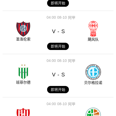
即将开始
04:00
08-10
阿甲
V
S
-
圣洛伦索
飓风队
即将开始
04:00
08-10
阿甲
V
S
-
班菲尔德
贝尔格拉诺
即将开始
04:00
08-10
阿甲