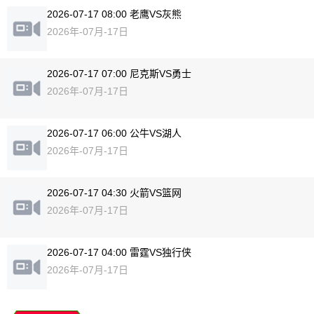
2026-07-17 08:00 老鹰VS灰熊
2026年-07月-17日
2026-07-17 07:00 尼克斯VS勇士
2026年-07月-17日
2026-07-17 06:00 公牛VS湖人
2026年-07月-17日
2026-07-17 04:30 火箭VS篮网
2026年-07月-17日
2026-07-17 04:00 雷霆VS独行侠
2026年-07月-17日