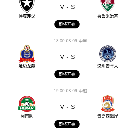
V
S
-
博塔弗戈
弗鲁米嫩塞
即将开始
18:00
08-09
中甲
V
S
-
延边龙鼎
深圳青年人
即将开始
19:00
08-09
中超
V
S
-
河南队
青岛西海岸
即将开始