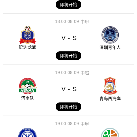
即将开始
18:00
08-09
中甲
V
S
-
延边龙鼎
深圳青年人
即将开始
19:00
08-09
中超
V
S
-
河南队
青岛西海岸
即将开始
19:00
08-09
中甲