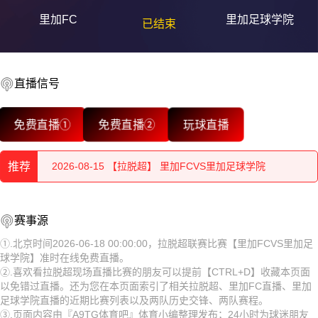
里加FC
里加足球学院
已结束
直播信号
2026-08-15 【拉脱超】 里加FCVS里加足球学院
免费直播①
免费直播②
玩球直播
2026-08-15 【拉脱超】 里加FCVS里加足球学院
推荐
2026-08-15 【拉脱超】 里加FCVS里加足球学院
2026-08-15 【拉脱超】 里加FCVS里加足球学院
2026-08-15 【拉脱超】 里加FCVS里加足球学院
赛事源
2026-08-15 【拉脱超】 里加FCVS里加足球学院
2026-08-15 【拉脱超】 里加FCVS里加足球学院
①.北京时间2026-06-18 00:00:00，拉脱超联赛比赛【里加FCVS里加足
球学院】准时在线免费直播。
2026-08-15 【拉脱超】 里加FCVS里加足球学院
2026-08-15 【拉脱超】 里加FCVS里加足球学院
②.喜欢看拉脱超现场直播比赛的朋友可以提前【CTRL+D】收藏本页面
以免错过直播。还为您在本页面索引了相关拉脱超、里加FC直播、里加
2026-08-15 【拉脱超】 里加FCVS里加足球学院
2026-08-15 【拉脱超】 里加FCVS里加足球学院
足球学院直播的近期比赛列表以及两队历史交锋、两队赛程。
③.页面内容由『A9TG体育吧』体育小编整理发布；24小时为球迷朋友