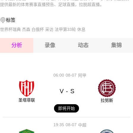
2026-08-15 【拉脱超】 里加FCVS里加足球学院
2026-08-15 【拉脱超】 里加FCVS里加足球学院
提供最新的体育赛事直播预告、足球直播，拉脱超直播。
2026-08-15 【拉脱超】 里加FCVS里加足球学院
2026-08-15 【拉脱超】 里加FCVS里加足球学院
标签
2026-08-14 【拉脱超】 里加FCVS里加足球学院
2026-08-15 【拉脱超】 里加FCVS里加足球学院
世界杯瑞典
杰森
白俄杯
采访
法甲第33轮
休息
2026-08-15 【拉脱超】 里加FCVS里加足球学院
分析
录像
动态
集锦
2026-08-15 【拉脱超】 里加FCVS里加足球学院
2026-08-14 【拉脱超】 里加FCVS里加足球学院
06:00
08-07
阿甲
V
S
-
圣塔菲联
拉努斯
即将开始
19:35
08-07
中超