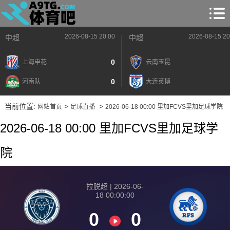
2026-08-15 20:00
2026-08-15 20
中超
中超
0
上海申花
云南玉昆
0
河南队
大连英博
当前位置:
>
>
网站首页
足球直播
2026-06-18 00:00 里加FCVS里加足球学院
2026-06-18 00:00 里加FCVS里加足球学
院
拉脱超 | 2026-06-
18 00:00:00
0
0