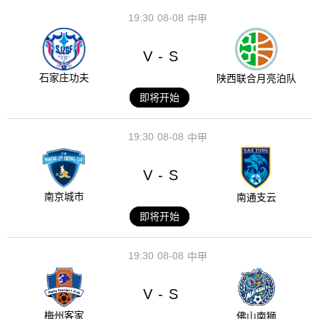
19:30
08-08
中甲
V
S
-
石家庄功夫
陕西联合月亮泊队
即将开始
19:30
08-08
中甲
V
S
-
南京城市
南通支云
即将开始
19:30
08-08
中甲
V
S
-
梅州客家
佛山南狮