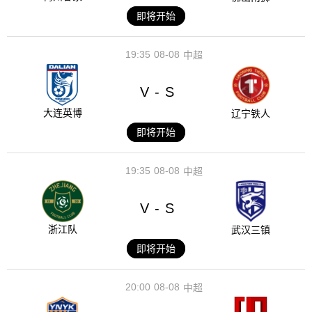
即将开始
19:35
08-08
中超
V
S
-
大连英博
辽宁铁人
即将开始
19:35
08-08
中超
V
S
-
浙江队
武汉三镇
即将开始
20:00
08-08
中超