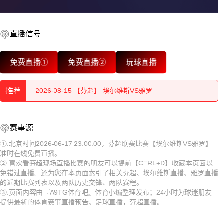
2026-08-15 【芬超】 埃尔维斯VS雅罗
直播信号
2026-08-15 【芬超】 埃尔维斯VS雅罗
2026-08-15 【芬超】 埃尔维斯VS雅罗
免费直播①
免费直播②
玩球直播
2026-08-15 【芬超】 埃尔维斯VS雅罗
推荐
2026-08-15 【芬超】 埃尔维斯VS雅罗
2026-08-15 【芬超】 埃尔维斯VS雅罗
2026-08-15 【芬超】 埃尔维斯VS雅罗
赛事源
2026-08-15 【芬超】 埃尔维斯VS雅罗
①.北京时间2026-06-17 23:00:00，芬超联赛比赛【埃尔维斯VS雅罗】
2026-08-15 【芬超】 埃尔维斯VS雅罗
准时在线免费直播。
2026-08-15 【芬超】 埃尔维斯VS雅罗
②.喜欢看芬超现场直播比赛的朋友可以提前【CTRL+D】收藏本页面以
2026-08-15 【芬超】 埃尔维斯VS雅罗
免错过直播。还为您在本页面索引了相关芬超、埃尔维斯直播、雅罗直播
2026-08-15 【芬超】 埃尔维斯VS雅罗
的近期比赛列表以及两队历史交锋、两队赛程。
2026-08-15 【芬超】 埃尔维斯VS雅罗
③.页面内容由『A9TG体育吧』体育小编整理发布；24小时为球迷朋友
2026-08-15 【芬超】 埃尔维斯VS雅罗
提供最新的体育赛事直播预告、足球直播，芬超直播。
2026-08-14 【芬超】 埃尔维斯VS雅罗
2026-08-15 【芬超】 埃尔维斯VS雅罗