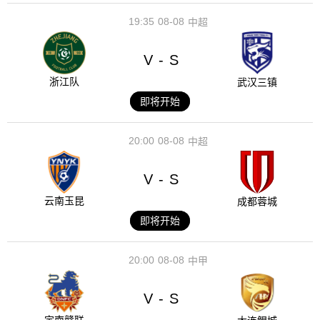
19:35
08-08
中超
V
S
-
浙江队
武汉三镇
即将开始
20:00
08-08
中超
V
S
-
云南玉昆
成都蓉城
即将开始
20:00
08-08
中甲
V
S
-