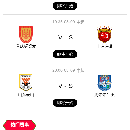
即将开始
19:35
08-09
中超
V
S
-
重庆铜梁龙
上海海港
即将开始
20:00
08-09
中超
V
S
-
山东泰山
天津津门虎
即将开始
热门赛事