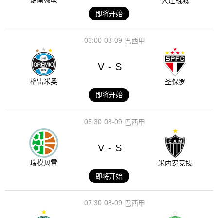
定南赣联
大连鲲城
即将开始
03:00
08-09
巴西甲
V
S
-
格雷米奥
圣保罗
即将开始
05:30
08-09
巴西甲
V
S
-
瑞模贝雷
米内罗竞技
即将开始
07:30
08-09
巴西甲