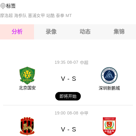
标签
2026-08-15 【芬超】 埃尔维斯VS雅罗
摩洛超
海参队
塞浦女甲
站酷
泰拳
MT
2026-08-15 【芬超】 埃尔维斯VS雅罗
分析
录像
动态
集锦
2026-08-15 【芬超】 埃尔维斯VS雅罗
2026-08-14 【芬超】 埃尔维斯VS雅罗
19:35
08-07
中超
V
S
-
北京国安
深圳新鹏城
即将开始
19:00
08-08
中甲
V
S
-