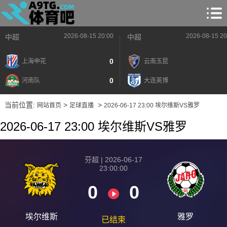
2026-08-15 20:00
2026-08-15 20
中超
中超
0
上海申花
云南玉昆
0
河南队
大连英博
当前位置:
>
>
网站首页
足球直播
2026-06-17 23:00 埃尔维斯VS雅罗
2026-06-17 23:00 埃尔维斯VS雅罗
芬超 | 2026-06-17
23:00:00
0
0
埃尔维斯
雅罗
已结束