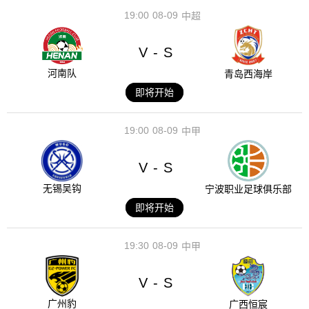
19:00
08-09
中超
V
S
-
河南队
青岛西海岸
即将开始
19:00
08-09
中甲
V
S
-
无锡吴钩
宁波职业足球俱乐部
即将开始
19:30
08-09
中甲
V
S
-
广州豹
广西恒宸