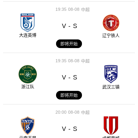
19:35
08-08
中超
V
S
-
大连英博
辽宁铁人
即将开始
19:35
08-08
中超
V
S
-
浙江队
武汉三镇
即将开始
20:00
08-08
中超
V
S
-