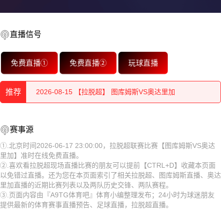
2026-08-15 【拉脱超】 图库姆斯VS奥达里加
直播信号
2026-08-15 【拉脱超】 图库姆斯VS奥达里加
免费直播①
免费直播②
玩球直播
2026-08-15 【拉脱超】 图库姆斯VS奥达里加
推荐
2026-08-15 【拉脱超】 图库姆斯VS奥达里加
2026-08-15 【拉脱超】 图库姆斯VS奥达里加
2026-08-15 【拉脱超】 图库姆斯VS奥达里加
赛事源
2026-08-15 【拉脱超】 图库姆斯VS奥达里加
2026-08-15 【拉脱超】 图库姆斯VS奥达里加
①.北京时间2026-06-17 23:00:00，拉脱超联赛比赛【图库姆斯VS奥达
里加】准时在线免费直播。
2026-08-15 【拉脱超】 图库姆斯VS奥达里加
2026-08-15 【拉脱超】 图库姆斯VS奥达里加
②.喜欢看拉脱超现场直播比赛的朋友可以提前【CTRL+D】收藏本页面
以免错过直播。还为您在本页面索引了相关拉脱超、图库姆斯直播、奥达
2026-08-15 【拉脱超】 图库姆斯VS奥达里加
2026-08-15 【拉脱超】 图库姆斯VS奥达里加
里加直播的近期比赛列表以及两队历史交锋、两队赛程。
③.页面内容由『A9TG体育吧』体育小编整理发布；24小时为球迷朋友
2026-08-15 【拉脱超】 图库姆斯VS奥达里加
2026-08-15 【拉脱超】 图库姆斯VS奥达里加
提供最新的体育赛事直播预告、足球直播，拉脱超直播。
2026-08-14 【拉脱超】 图库姆斯VS奥达里加
2026-08-15 【拉脱超】 图库姆斯VS奥达里加