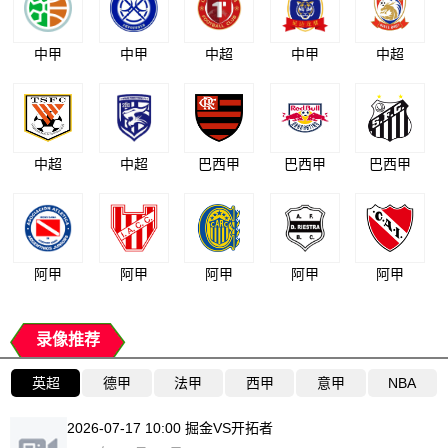
中甲
中甲
中超
中甲
中超
中超
中超
巴西甲
巴西甲
巴西甲
阿甲
阿甲
阿甲
阿甲
阿甲
录像推荐
英超
德甲
法甲
西甲
意甲
NBA
2026-07-17 10:00 掘金VS开拓者