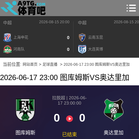
2026-08-15 20:00
2026-08-15 20
中超
中超
0
上海申花
云南玉昆
0
河南队
大连英博
当前位置:
>
>
网站首页
足球直播
2026-06-17 23:00 图库姆斯VS奥达里加
2026-06-17 23:00 图库姆斯VS奥达里加
拉脱超 | 2026-06-
17 23:00:00
0
0
图库姆斯
奥达里加
已结束