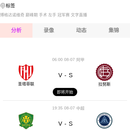
标签
2026-08-15 【拉脱超】 图库姆斯VS奥达里加
博格达诺维奇
巅峰期
手术
左手
冠军赛
文字直播
2026-08-15 【拉脱超】 图库姆斯VS奥达里加
分析
录像
动态
集锦
2026-08-15 【拉脱超】 图库姆斯VS奥达里加
2026-08-14 【拉脱超】 图库姆斯VS奥达里加
06:00
08-07
阿甲
V
S
-
圣塔菲联
拉努斯
即将开始
19:35
08-07
中超
V
S
-