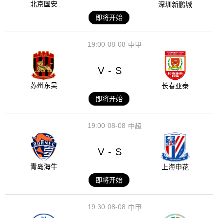
北京国安
深圳新鹏城
即将开始
19:00
08-08
中甲
V
S
-
苏州东吴
长春亚泰
即将开始
19:00
08-08
中超
V
S
-
青岛海牛
上海申花
即将开始
19:30
08-08
中甲