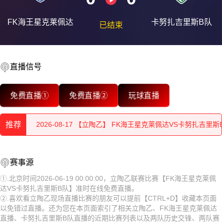
FK海王星克莱佩达
卡努扎吉里斯B队
已结束
直播信号
2026-08-17 【立陶乙】 FK海王星克莱佩达VS卡努扎吉里斯
免费直播①
免费直播②
玩球直播
2026-08-17 【立陶乙】 FK海王星克莱佩达VS卡努扎吉里斯
推荐
2026-08-17 【立陶乙】 FK海王星克莱佩达VS卡努扎吉里斯
2026-08-17 【立陶乙】 FK海王星克莱佩达VS卡努扎吉里斯
2026-08-17 【立陶乙】 FK海王星克莱佩达VS卡努扎吉里斯
赛事源
2026-08-17 【立陶乙】 FK海王星克莱佩达VS卡努扎吉里斯
B队
2026-08-17 【立陶乙】 FK海王星克莱佩达VS卡努扎吉里斯
①.北京时间2026-06-19 00:00:00，立陶乙联赛比赛【FK海王星克莱佩
达VS卡努扎吉里斯B队】准时在线免费直播。
2026-08-17 【立陶乙】 FK海王星克莱佩达VS卡努扎吉里斯
B队
2026-08-17 【立陶乙】 FK海王星克莱佩达VS卡努扎吉里斯
②.喜欢看立陶乙现场直播比赛的朋友可以提前【CTRL+D】收藏本页面
以免错过直播。还为您在本页面索引了相关立陶乙、FK海王星克莱佩达
2026-08-17 【立陶乙】 FK海王星克莱佩达VS卡努扎吉里斯
B队
2026-08-17 【立陶乙】 FK海王星克莱佩达VS卡努扎吉里斯
直播、卡努扎吉里斯B队直播的近期比赛列表以及两队历史交锋、两队赛