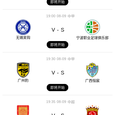
即将开始
19:00
08-09
中甲
V
S
-
无锡吴钩
宁波职业足球俱乐部
即将开始
19:30
08-09
中甲
V
S
-
广州豹
广西恒宸
即将开始
19:35
08-09
中超