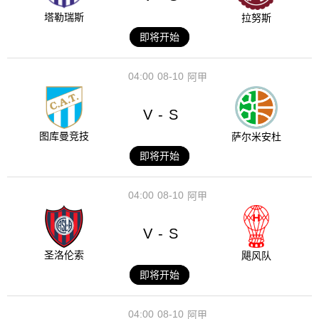
塔勒瑞斯
拉努斯
即将开始
04:00
08-10
阿甲
V
S
-
图库曼竞技
萨尔米安杜
即将开始
04:00
08-10
阿甲
V
S
-
圣洛伦索
飓风队
即将开始
04:00
08-10
阿甲