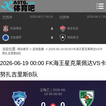
2026-08-17 06:30
2026-08-17 05
巴西甲
巴西甲
0
科林蒂安
维多利亚
0
克鲁塞罗
博塔弗戈
当前位置:
>
>
网站首页
足球直播
2026-06-19 00:00 FK海王星克莱佩达VS卡
努扎吉里斯B队
2026-06-19 00:00 FK海王星克莱佩达VS卡
努扎吉里斯B队
立陶乙 | 2026-06-
19 00:00:00
0
0