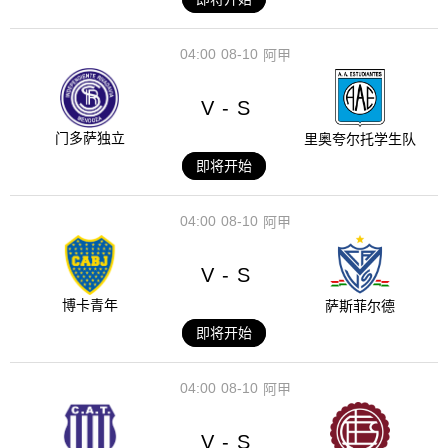
04:00
08-10
阿甲
V
S
-
门多萨独立
里奥夸尔托学生队
即将开始
04:00
08-10
阿甲
V
S
-
博卡青年
萨斯菲尔德
即将开始
04:00
08-10
阿甲
V
S
-