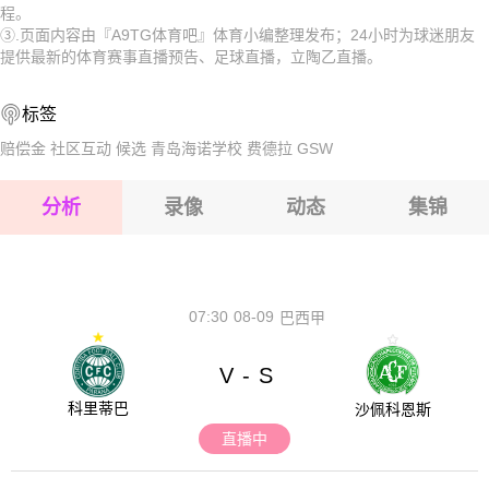
程。
2026-08-17 【立陶乙】 FK海王星克莱佩达VS卡努扎吉里斯
B队
2026-08-17 【立陶乙】 FK海王星克莱佩达VS卡努扎吉里斯
③.页面内容由『A9TG体育吧』体育小编整理发布；24小时为球迷朋友
提供最新的体育赛事直播预告、足球直播，立陶乙直播。
2026-08-17 【立陶乙】 FK海王星克莱佩达VS卡努扎吉里斯
B队
2026-08-17 【立陶乙】 FK海王星克莱佩达VS卡努扎吉里斯
标签
2026-08-17 【立陶乙】 FK海王星克莱佩达VS卡努扎吉里斯
B队
2026-08-17 【立陶乙】 FK海王星克莱佩达VS卡努扎吉里斯
赔偿金
社区互动
候选
青岛海诺学校
费德拉
GSW
B队
2026-08-17 【立陶乙】 FK海王星克莱佩达VS卡努扎吉里斯
分析
录像
动态
集锦
B队
2026-08-17 【立陶乙】 FK海王星克莱佩达VS卡努扎吉里斯
B队
2026-08-17 【立陶乙】 FK海王星克莱佩达VS卡努扎吉里斯
B队
07:30
08-09
巴西甲
V
S
-
科里蒂巴
沙佩科恩斯
直播中