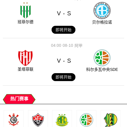
V
S
-
班菲尔德
贝尔格拉诺
即将开始
04:00
08-10
阿甲
V
S
-
圣塔菲联
科尔多瓦中央SDE
即将开始
热门赛事