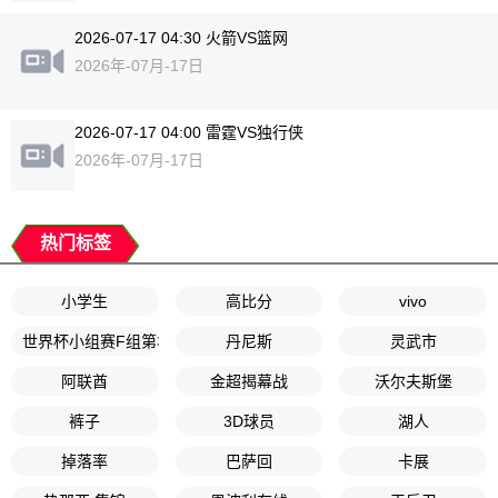
2026-07-17 04:30 火箭VS篮网
2026年-07月-17日
2026-07-17 04:00 雷霆VS独行侠
2026年-07月-17日
热门标签
小学生
高比分
vivo
世界杯小组赛F组第3轮
丹尼斯
灵武市
阿联酋
金超揭幕战
沃尔夫斯堡
裤子
3D球员
湖人
掉落率
巴萨回
卡展