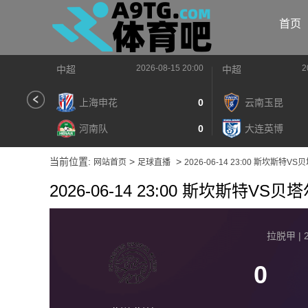
首页
2026-08-15 20:00
2
中超
中超
上海申花
0
云南玉昆
河南队
0
大连英博
当前位置:
>
>
网站首页
足球直播
2026-06-14 23:00 斯坎斯特
2026-06-14 23:00 斯坎斯特VS
拉脱甲 | 2
0