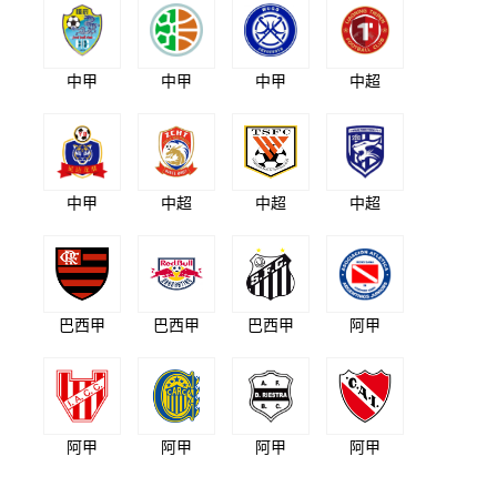
中甲
中甲
中甲
中超
中甲
中超
中超
中超
巴西甲
巴西甲
巴西甲
阿甲
阿甲
阿甲
阿甲
阿甲