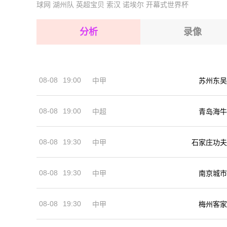
球网
湖州队
英超宝贝
索汉
诺埃尔
开幕式世界杯
2026-08-14 【拉脱甲】 斯坎斯特VS贝塔尔里加
2026-08-15 【拉脱甲】 斯坎斯特VS贝塔尔里加
2026-08-15 【拉脱甲】 斯坎斯特VS贝塔尔里加
分析
录像
2026-08-15 【拉脱甲】 斯坎斯特VS贝塔尔里加
2026-08-15 【拉脱甲】 斯坎斯特VS贝塔尔里加
08-08
19:00
中甲
苏州东吴
2026-08-14 【拉脱甲】 斯坎斯特VS贝塔尔里加
08-08
19:00
中超
青岛海牛
08-08
19:30
中甲
石家庄功夫
08-08
19:30
中甲
南京城市
08-08
19:30
中甲
梅州客家