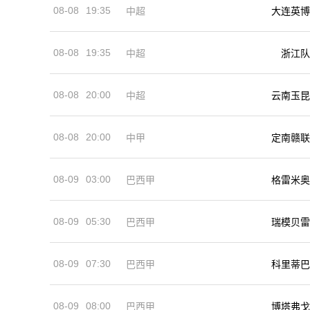
08-08
19:35
中超
大连英博
08-08
19:35
中超
浙江队
08-08
20:00
中超
云南玉昆
08-08
20:00
中甲
定南赣联
08-09
03:00
巴西甲
格雷米奥
08-09
05:30
巴西甲
瑞模贝雷
08-09
07:30
巴西甲
科里蒂巴
08-09
08:00
巴西甲
博塔弗戈