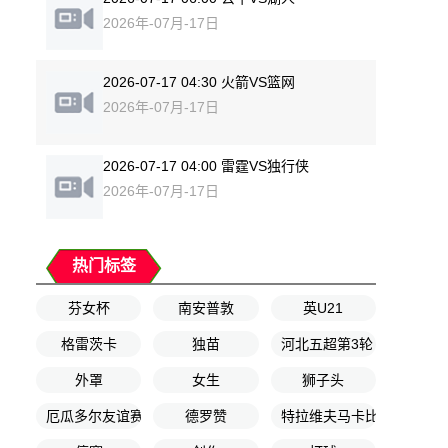
2026年-07月-17日
2026-07-17 04:30 火箭VS篮网
2026年-07月-17日
2026-07-17 04:00 雷霆VS独行侠
2026年-07月-17日
热门标签
芬女杯
南安普敦
英U21
格雷茨卡
独苗
河北五超第3轮
外罩
女生
狮子头
厄瓜多尔友谊赛
德罗赞
特拉维夫马卡比