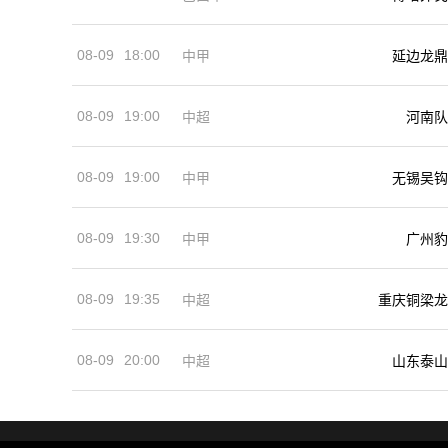
08-09
18:00
中甲
延边龙鼎
08-09
19:00
河南队
中超
08-09
19:00
中甲
无锡吴钩
08-09
19:30
中甲
广州豹
08-09
19:35
中超
重庆铜梁龙
08-09
20:00
中超
山东泰山