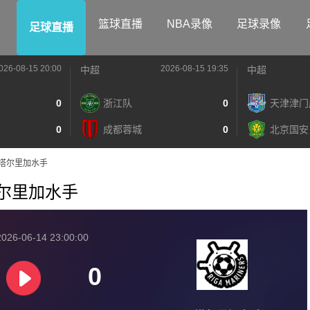
篮球直播
NBA录像
足球录像
足球直播
026-08-15 20:00
2026-08-15 19:35
中超
中超
0
浙江队
0
天津津门
0
成都蓉城
0
北京国安
VS贝塔尔里加水手
贝塔尔里加水手
026-06-14 23:00:00
0