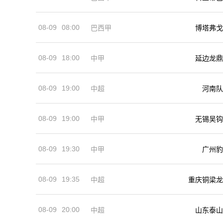
08-09
08:00
巴西甲
博塔弗戈
08-09
18:00
中甲
延边龙鼎
08-09
19:00
河南队
中超
08-09
19:00
中甲
无锡吴钩
08-09
19:30
中甲
广州豹
08-09
19:35
中超
重庆铜梁龙
08-09
20:00
中超
山东泰山