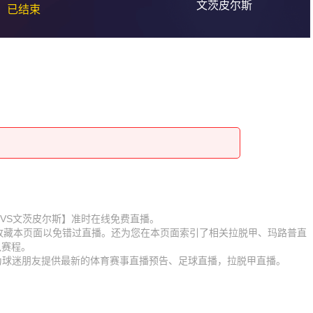
文茨皮尔斯
已结束
【玛路普VS文茨皮尔斯】准时在线免费直播。
】收藏本页面以免错过直播。还为您在本页面索引了相关拉脱甲、玛路普直
队赛程。
时为球迷朋友提供最新的体育赛事直播预告、足球直播，拉脱甲直播。