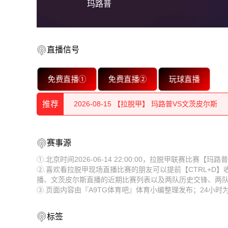
玛路普
直播信号
2026-08-15 【拉脱甲】 玛路普VS文茨皮尔斯
免费直播①
免费直播②
玩球直播
2026-08-15 【拉脱甲】 玛路普VS文茨皮尔斯
2026-08-15 【拉脱甲】 玛路普VS文茨皮尔斯
推荐
2026-08-15 【拉脱甲】 玛路普VS文茨皮尔斯
2026-08-15 【拉脱甲】 玛路普VS文茨皮尔斯
赛事源
2026-08-15 【拉脱甲】 玛路普VS文茨皮尔斯
2026-08-15 【拉脱甲】 玛路普VS文茨皮尔斯
①.北京时间2026-06-14 22:00:00，拉脱甲联赛比赛
2026-08-15 【拉脱甲】 玛路普VS文茨皮尔斯
②.喜欢看拉脱甲现场直播比赛的朋友可以提前【CTRL+D
2026-08-15 【拉脱甲】 玛路普VS文茨皮尔斯
播、文茨皮尔斯直播的近期比赛列表以及两队历史交锋、两
2026-08-15 【拉脱甲】 玛路普VS文茨皮尔斯
③.页面内容由『A9TG体育吧』体育小编整理发布；24小
2026-08-15 【拉脱甲】 玛路普VS文茨皮尔斯
2026-08-15 【拉脱甲】 玛路普VS文茨皮尔斯
2026-08-15 【拉脱甲】 玛路普VS文茨皮尔斯
标签