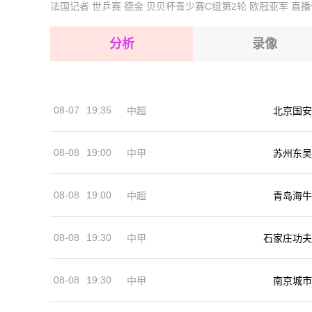
2026-08-15 【拉脱甲】 玛路普VS文茨皮尔斯
法国记者
世乒赛
德金
贝贝杯青少赛C组第2轮
欧冠亚军
直播
2026-08-15 【拉脱甲】 玛路普VS文茨皮尔斯
2026-08-14 【拉脱甲】 玛路普VS文茨皮尔斯
2026-08-15 【拉脱甲】 玛路普VS文茨皮尔斯
分析
录像
2026-08-15 【拉脱甲】 玛路普VS文茨皮尔斯
2026-08-15 【拉脱甲】 玛路普VS文茨皮尔斯
08-07
19:35
中超
北京国安
2026-08-14 【拉脱甲】 玛路普VS文茨皮尔斯
08-08
19:00
中甲
苏州东吴
08-08
19:00
中超
青岛海牛
08-08
19:30
中甲
石家庄功夫
08-08
19:30
中甲
南京城市