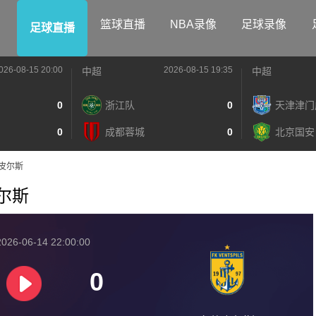
篮球直播
NBA录像
足球录像
足球直播
026-08-15 20:00
2026-08-15 19:35
中超
中超
0
浙江队
0
天津津门
0
成都蓉城
0
北京国安
文茨皮尔斯
皮尔斯
026-06-14 22:00:00
0