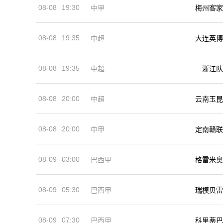
08-08
19:30
中甲
梅州客家
08-08
19:35
中超
大连英博
08-08
19:35
中超
浙江队
08-08
20:00
中超
云南玉昆
08-08
20:00
中甲
定南赣联
08-09
03:00
巴西甲
格雷米奥
08-09
05:30
巴西甲
瑞模贝雷
08-09
07:30
巴西甲
科里蒂巴