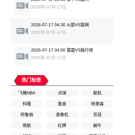
2026年-07月-17日
2026-07-17 04:30 火箭VS篮网
2026年-07月-17日
2026-07-17 04:00 雷霆VS独行侠
2026年-07月-17日
热门标签
飞猪NBA
点球
联机
科隆
氪金
特里森
阿鲁纳
录像机
苏冠
雨航
红牌
蜗牛