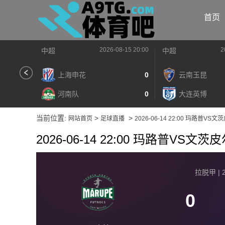
首页
2026-08-15 20:00
2
中超
中超
上海申花
0
云南玉昆
河南队
0
大连英博
当前位置:
>
>
网站首页
足球直播
2026-06-14 22:00 玛路普VS
2026-06-14 22:00 玛路普VS文茨
拉脱甲 | 2
0