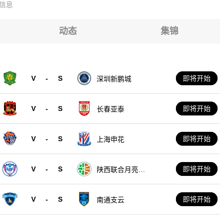
信息
动态
集锦
V
-
S
即将开始
深圳新鹏城
V
-
S
即将开始
长春亚泰
V
-
S
即将开始
上海申花
V
-
S
即将开始
陕西联合月亮泊
队
V
-
S
即将开始
南通支云