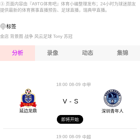
2026-08-17 【瑞典甲】 BK奥林匹克VS拉霍尔姆斯
③.页面内容由『A9TG体育吧』体育小编整理发布；24小时为球迷朋友
2026-08-17 【瑞典甲】 BK奥林匹克VS拉霍尔姆斯
提供最新的体育赛事直播预告、足球直播，瑞典甲直播。
2026-08-17 【瑞典甲】 BK奥林匹克VS拉霍尔姆斯
2026-08-17 【瑞典甲】 BK奥林匹克VS拉霍尔姆斯
标签
2026-08-17 【瑞典甲】 BK奥林匹克VS拉霍尔姆斯
2026-08-17 【瑞典甲】 BK奥林匹克VS拉霍尔姆斯
金店
背景图
战争
风云足球
Tony
苏冠
2026-08-17 【瑞典甲】 BK奥林匹克VS拉霍尔姆斯
分析
录像
动态
集锦
2026-08-17 【瑞典甲】 BK奥林匹克VS拉霍尔姆斯
2026-08-17 【瑞典甲】 BK奥林匹克VS拉霍尔姆斯
18:00
08-09
中甲
V
S
-
延边龙鼎
深圳青年人
即将开始
19:00
08-09
中超