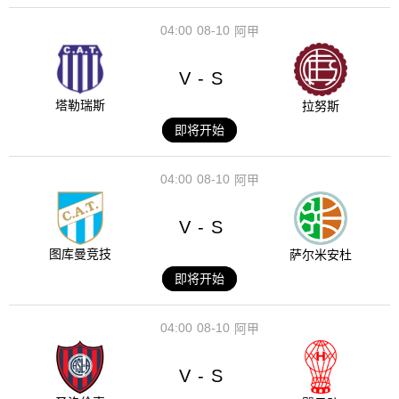
04:00
08-10
阿甲
V
S
-
塔勒瑞斯
拉努斯
即将开始
04:00
08-10
阿甲
V
S
-
图库曼竞技
萨尔米安杜
即将开始
04:00
08-10
阿甲
V
S
-