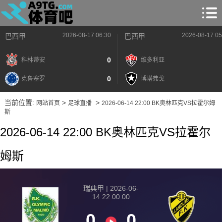
2026-08-17 06:30
2026-08-17 05
巴西甲
巴西甲
0
科林蒂安
维多利亚
0
克鲁塞罗
博塔弗戈
当前位置:
>
>
网站首页
足球直播
2026-06-14 22:00 BK奥林匹克VS拉霍尔姆
斯
2026-06-14 22:00 BK奥林匹克VS拉霍尔
姆斯
瑞典甲 | 2026-06-
14 22:00:00
0
0