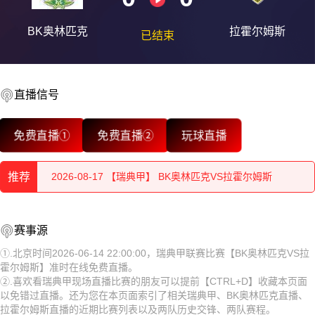
BK奥林匹克
拉霍尔姆斯
已结束
直播信号
2026-08-17 【瑞典甲】 BK奥林匹克VS拉霍尔姆斯
2026-08-17 【瑞典甲】 BK奥林匹克VS拉霍尔姆斯
免费直播①
免费直播②
玩球直播
2026-08-17 【瑞典甲】 BK奥林匹克VS拉霍尔姆斯
推荐
2026-08-17 【瑞典甲】 BK奥林匹克VS拉霍尔姆斯
2026-08-17 【瑞典甲】 BK奥林匹克VS拉霍尔姆斯
2026-08-17 【瑞典甲】 BK奥林匹克VS拉霍尔姆斯
赛事源
2026-08-17 【瑞典甲】 BK奥林匹克VS拉霍尔姆斯
①.北京时间2026-06-14 22:00:00，瑞典甲联赛比赛【BK奥林匹克VS拉
2026-08-17 【瑞典甲】 BK奥林匹克VS拉霍尔姆斯
霍尔姆斯】准时在线免费直播。
2026-08-17 【瑞典甲】 BK奥林匹克VS拉霍尔姆斯
②.喜欢看瑞典甲现场直播比赛的朋友可以提前【CTRL+D】收藏本页面
2026-08-17 【瑞典甲】 BK奥林匹克VS拉霍尔姆斯
以免错过直播。还为您在本页面索引了相关瑞典甲、BK奥林匹克直播、
2026-08-17 【瑞典甲】 BK奥林匹克VS拉霍尔姆斯
拉霍尔姆斯直播的近期比赛列表以及两队历史交锋、两队赛程。