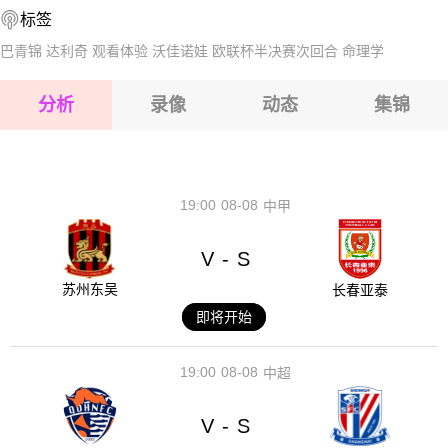
标签
2026-08-16 【冰岛乙】 白色骑士VS东峡湾
2026-08-16 【冰岛乙】 白色骑士VS东峡湾
巴青锦
达利奇
观看体验
沃佳诺娃
欧联杯半决赛次回合
命理学
2026-08-16 【冰岛乙】 白色骑士VS东峡湾
分析
录像
动态
集锦
2026-08-16 【冰岛乙】 白色骑士VS东峡湾
2026-08-16 【冰岛乙】 白色骑士VS东峡湾
19:00
08-08
中甲
V
S
-
苏州东吴
长春亚泰
即将开始
19:00
08-08
中超
V
S
-