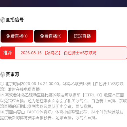
直播信号
2026-08-16 【冰岛乙】 白色骑士VS东峡湾
免费直播①
免费直播②
玩球直播
2026-08-16 【冰岛乙】 白色骑士VS东峡湾
推荐
2026-08-16 【冰岛乙】 白色骑士VS东峡湾
2026-08-16 【冰岛乙】 白色骑士VS东峡湾
2026-08-16 【冰岛乙】 白色骑士VS东峡湾
赛事源
2026-08-16 【冰岛乙】 白色骑士VS东峡湾
2026-08-16 【冰岛乙】 白色骑士VS东峡湾
①.北京时间2026-06-14 22:00:00，冰岛乙联赛比赛【白色骑士VS东峡
湾】准时在线免费直播。
2026-08-16 【冰岛乙】 白色骑士VS东峡湾
2026-08-16 【冰岛乙】 白色骑士VS东峡湾
②.喜欢看冰岛乙现场直播比赛的朋友可以提前【CTRL+D】收藏本页面
以免错过直播。还为您在本页面索引了相关冰岛乙、白色骑士直播、东峡
2026-08-16 【冰岛乙】 白色骑士VS东峡湾
2026-08-16 【冰岛乙】 白色骑士VS东峡湾
湾直播的近期比赛列表以及两队历史交锋、两队赛程。
③.页面内容由『A9TG体育吧』体育小编整理发布；24小时为球迷朋友
2026-08-16 【冰岛乙】 白色骑士VS东峡湾
2026-08-16 【冰岛乙】 白色骑士VS东峡湾
提供最新的体育赛事直播预告、足球直播，冰岛乙直播。
2026-08-16 【冰岛乙】 白色骑士VS东峡湾
2026-08-16 【冰岛乙】 白色骑士VS东峡湾