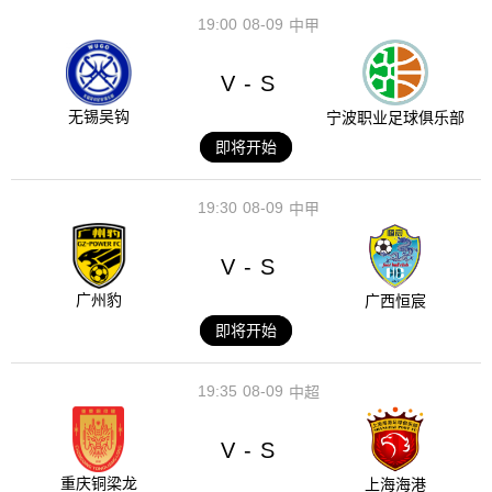
19:00
08-09
中甲
V
S
-
无锡吴钩
宁波职业足球俱乐部
即将开始
19:30
08-09
中甲
V
S
-
广州豹
广西恒宸
即将开始
19:35
08-09
中超
V
S
-
重庆铜梁龙
上海海港