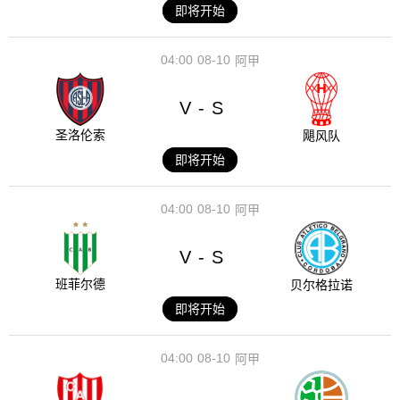
即将开始
04:00
08-10
阿甲
V
S
-
圣洛伦索
飓风队
即将开始
04:00
08-10
阿甲
V
S
-
班菲尔德
贝尔格拉诺
即将开始
04:00
08-10
阿甲