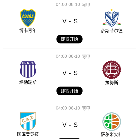
04:00
08-10
阿甲
V
S
-
博卡青年
萨斯菲尔德
即将开始
04:00
08-10
阿甲
V
S
-
塔勒瑞斯
拉努斯
即将开始
04:00
08-10
阿甲
V
S
-
图库曼竞技
萨尔米安杜