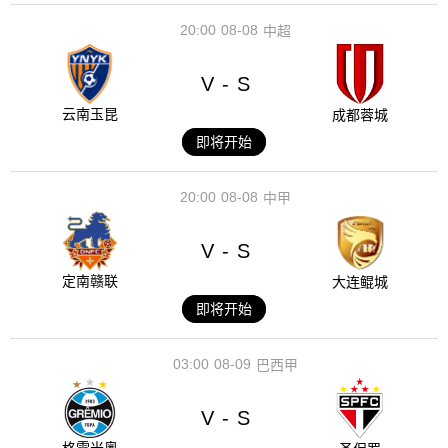
20:00
08-08
中超
V
S
-
云南玉昆
成都蓉城
即将开始
20:00
08-08
中甲
V
S
-
定南赣联
大连鲲城
即将开始
03:00
08-09
巴西甲
V
S
-