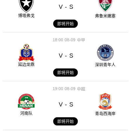
V
S
-
博塔弗戈
弗鲁米嫩塞
即将开始
18:00
08-09
中甲
V
S
-
延边龙鼎
深圳青年人
即将开始
19:00
08-09
中超
V
S
-
河南队
青岛西海岸
即将开始