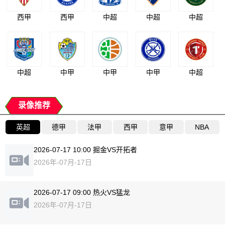
西甲
西甲
中超
中超
中超
中超
中甲
中甲
中甲
中超
录像推荐
英超
德甲
法甲
西甲
意甲
NBA
2026-07-17 10:00 掘金VS开拓者
2026年-07月-17日
2026-07-17 09:00 热火VS猛龙
2026年-07月-17日