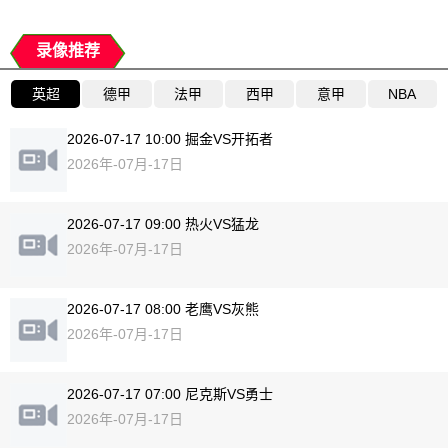
录像推荐
英超
德甲
法甲
西甲
意甲
NBA
2026-07-17 10:00 掘金VS开拓者
2026年-07月-17日
2026-07-17 09:00 热火VS猛龙
2026年-07月-17日
2026-07-17 08:00 老鹰VS灰熊
2026年-07月-17日
2026-07-17 07:00 尼克斯VS勇士
2026年-07月-17日