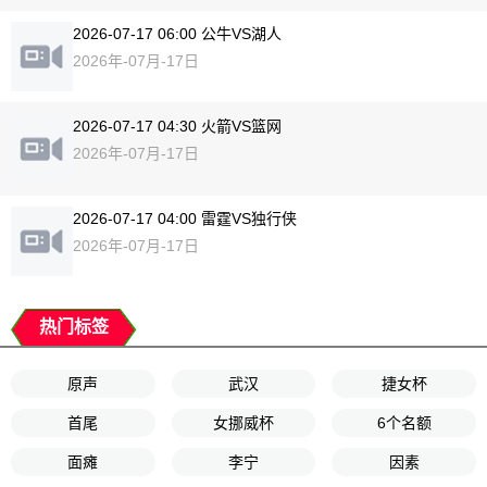
2026-07-17 06:00 公牛VS湖人
2026年-07月-17日
2026-07-17 04:30 火箭VS篮网
2026年-07月-17日
2026-07-17 04:00 雷霆VS独行侠
2026年-07月-17日
热门标签
原声
武汉
捷女杯
首尾
女挪威杯
6个名额
面瘫
李宁
因素