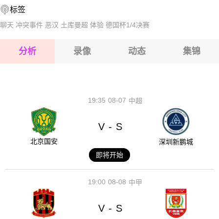
标签
2026-08-14 【瑞典甲】 安雪平VS维萨隆德
2026-08-15 【瑞典甲】 安雪平VS维萨隆德
聊天
冲突事件
恶汉
土库曼超
体验
德国杯1/4决赛
2026-08-15 【瑞典甲】 安雪平VS维萨隆德
分析
录像
动态
集锦
2026-08-15 【瑞典甲】 安雪平VS维萨隆德
2026-08-14 【瑞典甲】 安雪平VS维萨隆德
19:35
08-07
中超
V
S
-
北京国安
深圳新鹏城
即将开始
19:00
08-08
中甲
V
S
-