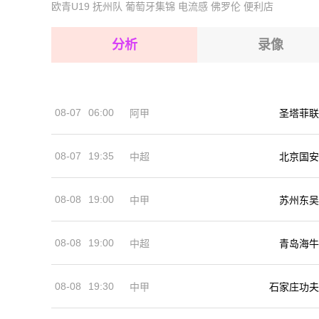
欧青U19
抚州队
葡萄牙集锦
电流感
佛罗伦
便利店
2026-08-15 【芬超】 赫尔辛基VS图尔库国际
2026-08-15 【芬超】 赫尔辛基VS图尔库国际
2026-08-14 【芬超】 赫尔辛基VS图尔库国际
2026-08-15 【芬超】 赫尔辛基VS图尔库国际
分析
录像
2026-08-15 【芬超】 赫尔辛基VS图尔库国际
2026-08-15 【芬超】 赫尔辛基VS图尔库国际
08-07
06:00
阿甲
圣塔菲联
2026-08-14 【芬超】 赫尔辛基VS图尔库国际
08-07
19:35
中超
北京国安
08-08
19:00
中甲
苏州东吴
08-08
19:00
中超
青岛海牛
08-08
19:30
中甲
石家庄功夫