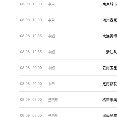
08-08
19:30
中甲
南京城市
08-08
19:30
中甲
梅州客家
08-08
19:35
中超
大连英博
08-08
19:35
中超
浙江队
08-08
20:00
中超
云南玉昆
08-08
20:00
中甲
定南赣联
08-09
03:00
巴西甲
格雷米奥
08-09
05:30
巴西甲
瑞模贝雷