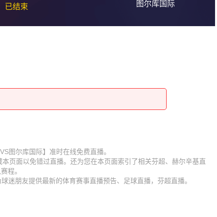
图尔库国际
已结束
赫尔辛基VS图尔库国际】准时在线免费直播。
收藏本页面以免错过直播。还为您在本页面索引了相关芬超、赫尔辛基直
队赛程。
时为球迷朋友提供最新的体育赛事直播预告、足球直播，芬超直播。