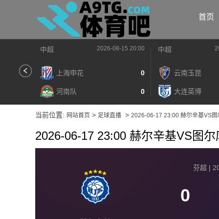
首页
2026-08-15 20:00
2
中超
中超
上海申花
0
云南玉昆
河南队
0
大连英博
当前位置:
>
>
网站首页
足球直播
2026-06-17 23:00 赫尔辛基V
2026-06-17 23:00 赫尔辛基VS
芬超 | 20
0