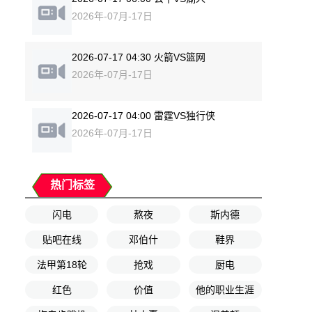
2026年-07月-17日
2026-07-17 04:30 火箭VS篮网
2026年-07月-17日
2026-07-17 04:00 雷霆VS独行侠
2026年-07月-17日
热门标签
闪电
熬夜
斯内德
贴吧在线
邓伯什
鞋界
法甲第18轮
抢戏
厨电
红色
价值
他的职业生涯