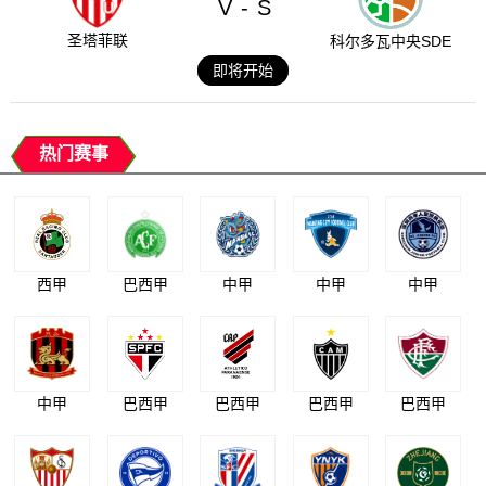
V
S
-
圣塔菲联
科尔多瓦中央SDE
即将开始
热门赛事
西甲
巴西甲
中甲
中甲
中甲
中甲
巴西甲
巴西甲
巴西甲
巴西甲