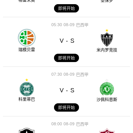
格雷米奥
圣保罗
即将开始
05:30
08-09
巴西甲
V
S
-
瑞模贝雷
米内罗竞技
即将开始
07:30
08-09
巴西甲
V
S
-
科里蒂巴
沙佩科恩斯
即将开始
08:00
08-09
巴西甲