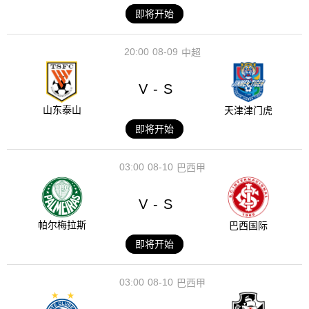
即将开始
20:00
08-09
中超
V
S
-
山东泰山
天津津门虎
即将开始
03:00
08-10
巴西甲
V
S
-
帕尔梅拉斯
巴西国际
即将开始
03:00
08-10
巴西甲