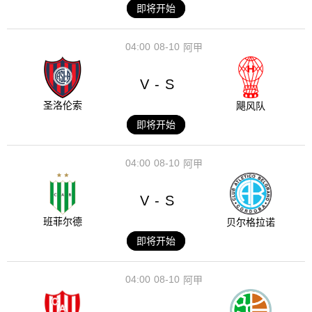
即将开始
04:00
08-10
阿甲
V
S
-
圣洛伦索
飓风队
即将开始
04:00
08-10
阿甲
V
S
-
班菲尔德
贝尔格拉诺
即将开始
04:00
08-10
阿甲