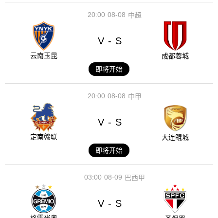
20:00
08-08
中超
V
S
-
云南玉昆
成都蓉城
即将开始
20:00
08-08
中甲
V
S
-
定南赣联
大连鲲城
即将开始
03:00
08-09
巴西甲
V
S
-