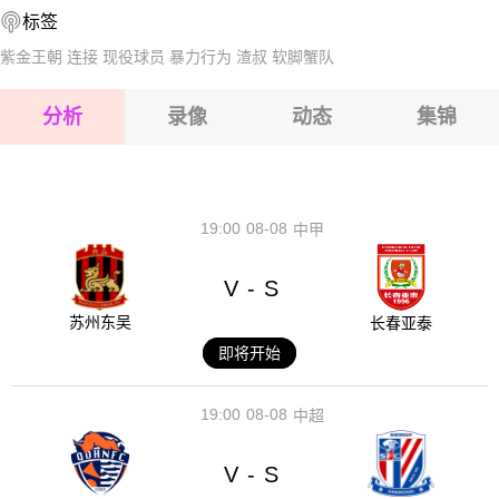
标签
2026-08-16 【球会友谊】 泽尼特VS费尔干纳夫兹
2026-08-16 【球会友谊】 泽尼特VS费尔干纳夫兹
紫金王朝
连接
现役球员
暴力行为
渣叔
软脚蟹队
2026-08-16 【球会友谊】 泽尼特VS费尔干纳夫兹
分析
录像
动态
集锦
2026-08-16 【球会友谊】 泽尼特VS费尔干纳夫兹
2026-08-16 【球会友谊】 泽尼特VS费尔干纳夫兹
19:00
08-08
中甲
V
S
-
苏州东吴
长春亚泰
即将开始
19:00
08-08
中超
V
S
-