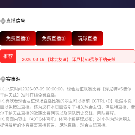
直播信号
2026-08-16 【球会友谊】 泽尼特VS费尔干纳夫兹
免费直播①
免费直播②
玩球直播
2026-08-16 【球会友谊】 泽尼特VS费尔干纳夫兹
推荐
2026-08-16 【球会友谊】 泽尼特VS费尔干纳夫兹
2026-08-16 【球会友谊】 泽尼特VS费尔干纳夫兹
2026-08-16 【球会友谊】 泽尼特VS费尔干纳夫兹
赛事源
2026-08-16 【球会友谊】 泽尼特VS费尔干纳夫兹
2026-08-16 【球会友谊】 泽尼特VS费尔干纳夫兹
①.北京时间2026-07-09 00:00:00，球会友谊联赛比赛【泽尼特VS费尔
干纳夫兹】准时在线免费直播。
2026-08-16 【球会友谊】 泽尼特VS费尔干纳夫兹
2026-08-16 【球会友谊】 泽尼特VS费尔干纳夫兹
②.喜欢看球会友谊现场直播比赛的朋友可以提前【CTRL+D】收藏本页
面以免错过直播。还为您在本页面索引了相关球会友谊、泽尼特直播、费
2026-08-16 【球会友谊】 泽尼特VS费尔干纳夫兹
2026-08-16 【球会友谊】 泽尼特VS费尔干纳夫兹
尔干纳夫兹直播的近期比赛列表以及两队历史交锋、两队赛程。
③.页面内容由『A9TG体育吧』体育小编整理发布；24小时为球迷朋友
2026-08-16 【球会友谊】 泽尼特VS费尔干纳夫兹
2026-08-16 【球会友谊】 泽尼特VS费尔干纳夫兹
提供最新的体育赛事直播预告、足球直播，球会友谊直播。
2026-08-16 【球会友谊】 泽尼特VS费尔干纳夫兹
2026-08-16 【球会友谊】 泽尼特VS费尔干纳夫兹