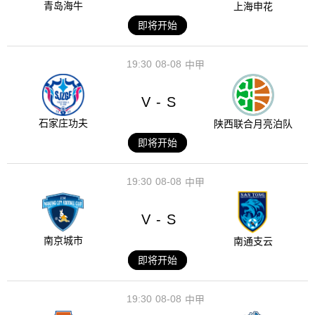
青岛海牛
上海申花
即将开始
19:30
08-08
中甲
V
S
-
石家庄功夫
陕西联合月亮泊队
即将开始
19:30
08-08
中甲
V
S
-
南京城市
南通支云
即将开始
19:30
08-08
中甲