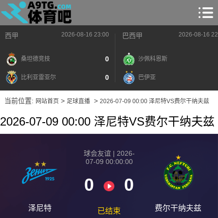
2026-08-16 23:00
2026-08-16 22
西甲
巴西甲
0
桑坦德竞技
沙佩科恩斯
0
比利亚雷亚尔
巴伊亚
当前位置:
>
>
网站首页
足球直播
2026-07-09 00:00 泽尼特VS费尔干纳夫兹
2026-07-09 00:00 泽尼特VS费尔干纳夫兹
球会友谊 | 2026-
07-09 00:00:00
0
0
泽尼特
费尔干纳夫兹
已结束