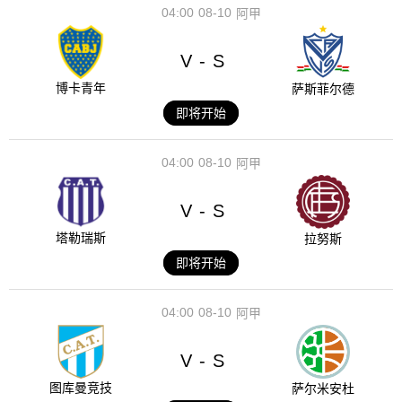
04:00
08-10
阿甲
V
S
-
博卡青年
萨斯菲尔德
即将开始
04:00
08-10
阿甲
V
S
-
塔勒瑞斯
拉努斯
即将开始
04:00
08-10
阿甲
V
S
-
图库曼竞技
萨尔米安杜