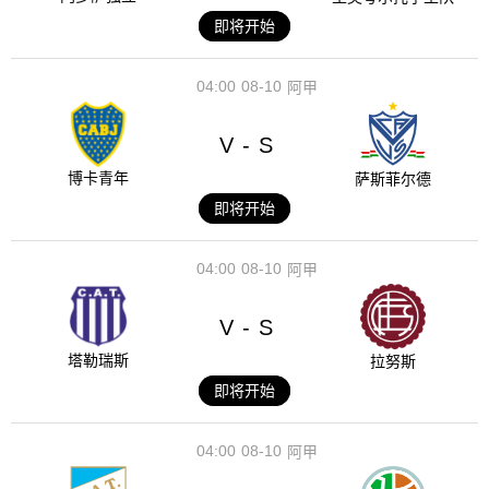
即将开始
04:00
08-10
阿甲
V
S
-
博卡青年
萨斯菲尔德
即将开始
04:00
08-10
阿甲
V
S
-
塔勒瑞斯
拉努斯
即将开始
04:00
08-10
阿甲