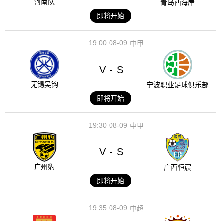
河南队
青岛西海岸
即将开始
19:00
08-09
中甲
V
S
-
无锡吴钩
宁波职业足球俱乐部
即将开始
19:30
08-09
中甲
V
S
-
广州豹
广西恒宸
即将开始
19:35
08-09
中超