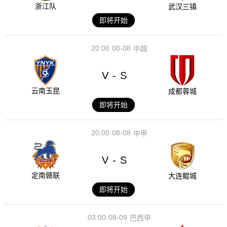
浙江队
武汉三镇
即将开始
20:00
08-08
中超
V
S
-
云南玉昆
成都蓉城
即将开始
20:00
08-08
中甲
V
S
-
定南赣联
大连鲲城
即将开始
03:00
08-09
巴西甲