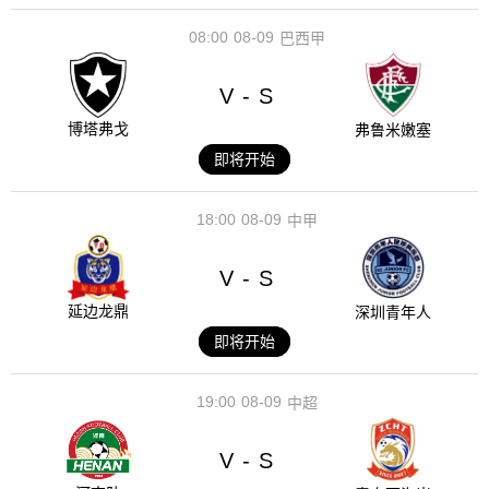
08:00
08-09
巴西甲
V
S
-
博塔弗戈
弗鲁米嫩塞
即将开始
18:00
08-09
中甲
V
S
-
延边龙鼎
深圳青年人
即将开始
19:00
08-09
中超
V
S
-