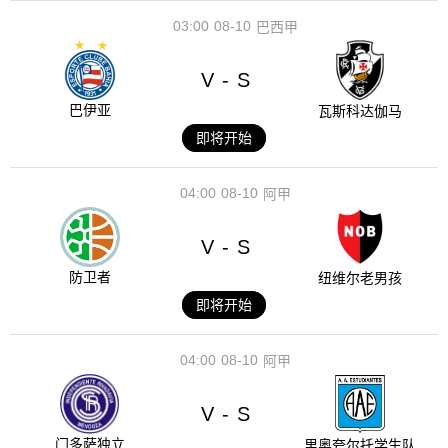
03:00
08-10
巴西甲
V
S
-
巴伊亚
瓦斯科达伽马
即将开始
04:00
08-10
阿甲
V
S
-
防卫者
纽维尔老男孩
即将开始
04:00
08-10
阿甲
V
S
-
门多萨独立
里奥夸尔托学生队