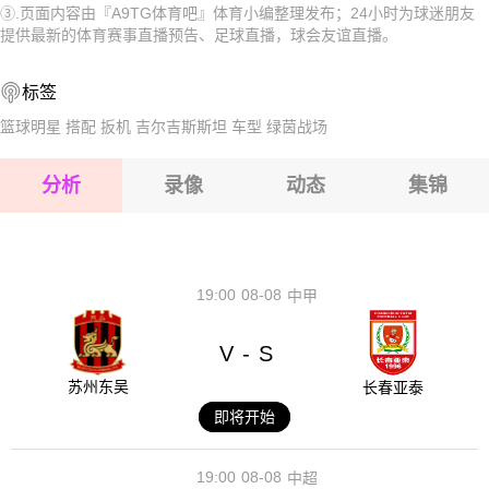
③.页面内容由『A9TG体育吧』体育小编整理发布；24小时为球迷朋友
2026-08-16 【球会友谊】 斯特里达VS奥地利维也纳
2026-08-16 【球会友谊】 斯特里达VS奥地利维也纳
提供最新的体育赛事直播预告、足球直播，球会友谊直播。
2026-08-16 【球会友谊】 斯特里达VS奥地利维也纳
2026-08-16 【球会友谊】 斯特里达VS奥地利维也纳
标签
2026-08-16 【球会友谊】 斯特里达VS奥地利维也纳
2026-08-16 【球会友谊】 斯特里达VS奥地利维也纳
篮球明星
搭配
扳机
吉尔吉斯斯坦
车型
绿茵战场
2026-08-16 【球会友谊】 斯特里达VS奥地利维也纳
分析
录像
动态
集锦
2026-08-16 【球会友谊】 斯特里达VS奥地利维也纳
2026-08-16 【球会友谊】 斯特里达VS奥地利维也纳
19:00
08-08
中甲
V
S
-
苏州东吴
长春亚泰
即将开始
19:00
08-08
中超