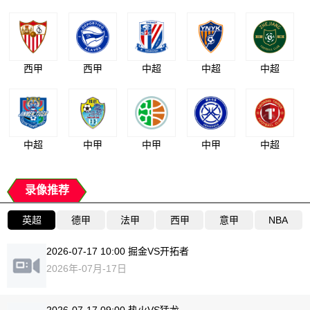
西甲
西甲
中超
中超
中超
中超
中甲
中甲
中甲
中超
录像推荐
英超
德甲
法甲
西甲
意甲
NBA
2026-07-17 10:00 掘金VS开拓者
2026年-07月-17日