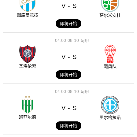
V
S
-
图库曼竞技
萨尔米安杜
即将开始
04:00
08-10
阿甲
V
S
-
圣洛伦索
飓风队
即将开始
04:00
08-10
阿甲
V
S
-
班菲尔德
贝尔格拉诺
即将开始