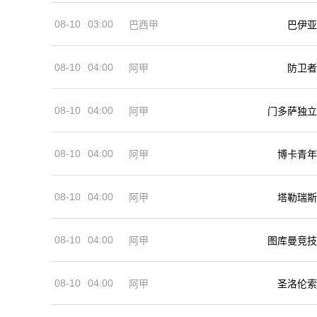
08-10
03:00
巴西甲
巴伊亚
08-10
04:00
阿甲
防卫者
08-10
04:00
阿甲
门多萨独立
08-10
04:00
阿甲
博卡青年
08-10
04:00
阿甲
塔勒瑞斯
08-10
04:00
阿甲
图库曼竞技
08-10
04:00
阿甲
圣洛伦索