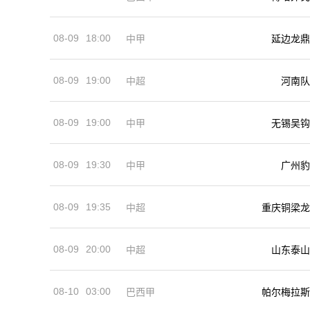
08-09
18:00
中甲
延边龙鼎
08-09
19:00
河南队
中超
08-09
19:00
中甲
无锡吴钩
08-09
19:30
中甲
广州豹
08-09
19:35
中超
重庆铜梁龙
08-09
20:00
中超
山东泰山
08-10
03:00
巴西甲
帕尔梅拉斯