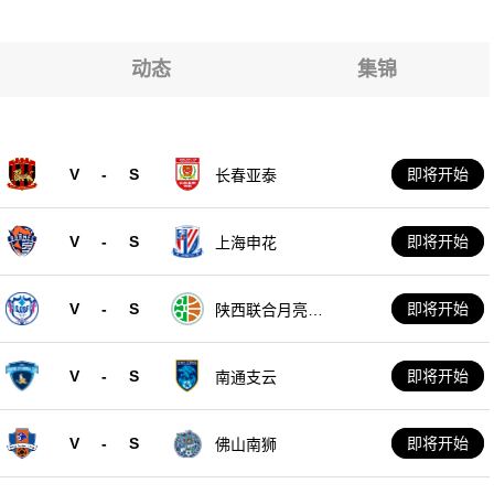
动态
集锦
V
-
S
即将开始
长春亚泰
V
-
S
即将开始
上海申花
V
-
S
即将开始
陕西联合月亮泊
队
V
-
S
即将开始
南通支云
V
-
S
即将开始
佛山南狮