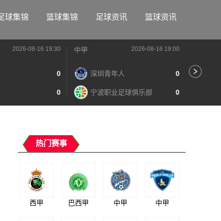
足球集锦
篮球集锦
足球资讯
篮球资讯
2026-08-16 19:30
2026-08-16 19:00
中甲
中甲
0
深圳青年人
0
苏
0
宁波职业足球俱乐部
0
南
热门赛事
西甲
巴西甲
中甲
中甲