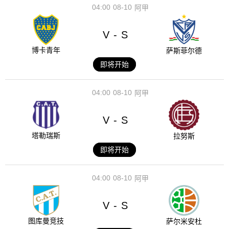
04:00
08-10
阿甲
V
S
-
博卡青年
萨斯菲尔德
即将开始
04:00
08-10
阿甲
V
S
-
塔勒瑞斯
拉努斯
即将开始
04:00
08-10
阿甲
V
S
-
图库曼竞技
萨尔米安杜