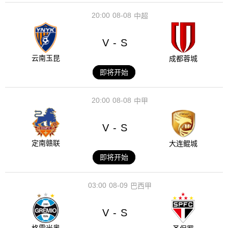
20:00
08-08
中超
V
S
-
云南玉昆
成都蓉城
即将开始
20:00
08-08
中甲
V
S
-
定南赣联
大连鲲城
即将开始
03:00
08-09
巴西甲
V
S
-