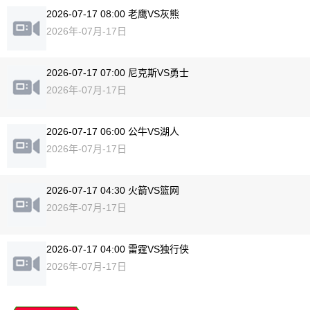
2026-07-17 08:00 老鹰VS灰熊
2026年-07月-17日
2026-07-17 07:00 尼克斯VS勇士
2026年-07月-17日
2026-07-17 06:00 公牛VS湖人
2026年-07月-17日
2026-07-17 04:30 火箭VS篮网
2026年-07月-17日
2026-07-17 04:00 雷霆VS独行侠
2026年-07月-17日