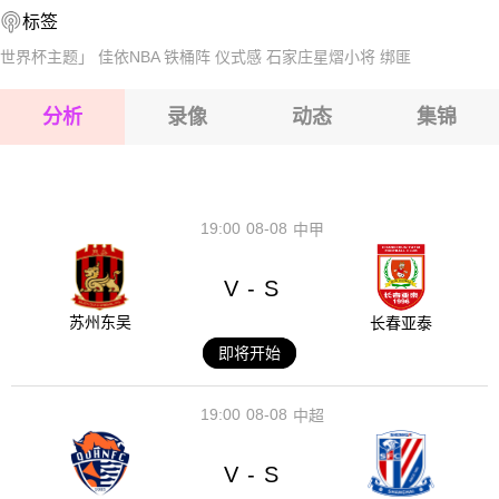
标签
2026-08-16 【球会友谊】 梅明根VS卢加诺
2026-08-16 【球会友谊】 梅明根VS卢加诺
世界杯主题」
佳依NBA
铁桶阵
仪式感
石家庄星熠小将
绑匪
2026-08-16 【球会友谊】 梅明根VS卢加诺
分析
录像
动态
集锦
2026-08-16 【球会友谊】 梅明根VS卢加诺
2026-08-16 【球会友谊】 梅明根VS卢加诺
19:00
08-08
中甲
V
S
-
苏州东吴
长春亚泰
即将开始
19:00
08-08
中超
V
S
-