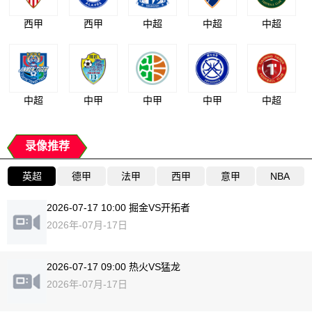
西甲
西甲
中超
中超
中超
中超
中甲
中甲
中甲
中超
录像推荐
英超
德甲
法甲
西甲
意甲
NBA
2026-07-17 10:00 掘金VS开拓者
2026年-07月-17日
2026-07-17 09:00 热火VS猛龙
2026年-07月-17日