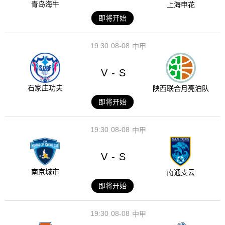
青岛海牛
上海申花
即将开始
19:30
08-08
中甲
V
S
-
石家庄功夫
陕西联合月亮泊队
即将开始
19:30
08-08
中甲
V
S
-
南京城市
南通支云
即将开始
19:30
08-08
中甲