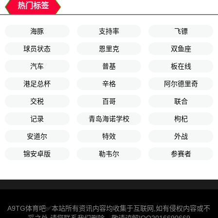
热门标签
海豚
支持率
飞镖
球员状态
恩里克
双鱼座
汽车
普基
板在线
港足总杯
辛格
阿尔德里奇
交税
百哥
联合
记录
青岛海诺学校
枸杞
安道尔
特效
外战
锦安卓版
勒韦尔
参赛者
A9TG体育吧✅本站所有资讯内容均收集于互联网,如有侵权内容或不