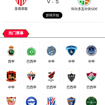
V
S
-
圣塔菲联
科尔多瓦中央SDE
即将开始
热门赛事
西甲
巴西甲
中甲
中甲
中甲
中甲
巴西甲
巴西甲
巴西甲
巴西甲