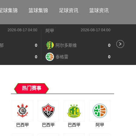
足球集锦
篮球集锦
足球资讯
篮球资讯
2026-08-17 04:00
2026-08-17 04:00
阿甲
阿甲
部
0
阿尔多斯维
0
河
0
泰格雷
0
阿
热门赛事
巴西甲
巴西甲
巴西甲
阿甲