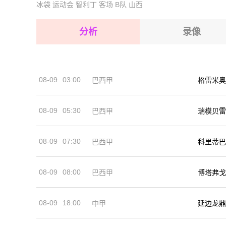
2026-08-17 【球会友谊】 克卢日VS诺亚FC
冰袋
运动会
智利丁
客场
B队
山西
2026-08-17 【球会友谊】 克卢日VS诺亚FC
2026-08-17 【球会友谊】 克卢日VS诺亚FC
2026-08-17 【球会友谊】 克卢日VS诺亚FC
分析
录像
2026-08-17 【球会友谊】 克卢日VS诺亚FC
2026-08-17 【球会友谊】 克卢日VS诺亚FC
2026-08-17 【球会友谊】 克卢日VS诺亚FC
08-09
03:00
巴西甲
格雷米奥
2026-08-17 【球会友谊】 克卢日VS诺亚FC
08-09
05:30
巴西甲
瑞模贝雷
08-09
07:30
巴西甲
科里蒂巴
08-09
08:00
巴西甲
博塔弗戈
08-09
18:00
中甲
延边龙鼎