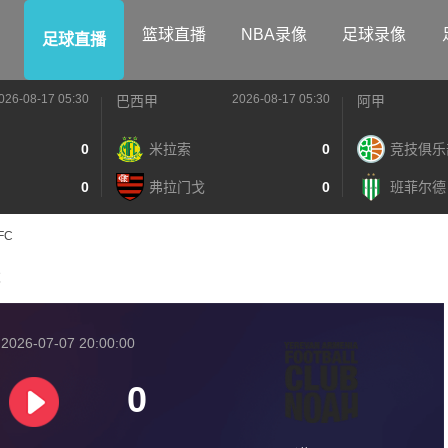
篮球直播
NBA录像
足球录像
足球直播
026-08-17 05:30
2026-08-17 05:30
巴西甲
阿甲
0
米拉索
0
竞技俱乐
0
弗拉门戈
0
班菲尔德
FC
C
026-07-07 20:00:00
0