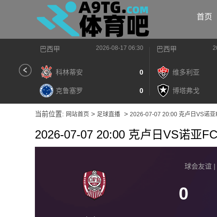
首页
2026-08-17 06:30
2
巴西甲
巴西甲
科林蒂安
0
维多利亚
克鲁塞罗
0
博塔弗戈
当前位置:
>
>
网站首页
足球直播
2026-07-07 20:00 克卢日VS诺亚
2026-07-07 20:00 克卢日VS诺亚F
球会友谊 | 2
0