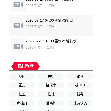
2026年-07月-17日
2026-07-17 04:30 火箭VS篮网
2026年-07月-17日
2026-07-17 04:00 雷霆VS独行侠
2026年-07月-17日
热门标签
阜阳
拍摄
试读
霍恩
控球率
捷U19
挂篮
推球
板鞋
声控灯
潘晓婷
球员状态