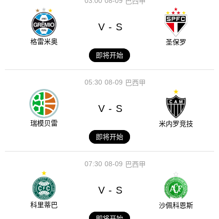
03:00
08-09
巴西甲
V
S
-
格雷米奥
圣保罗
即将开始
05:30
08-09
巴西甲
V
S
-
瑞模贝雷
米内罗竞技
即将开始
07:30
08-09
巴西甲
V
S
-
科里蒂巴
沙佩科恩斯
即将开始