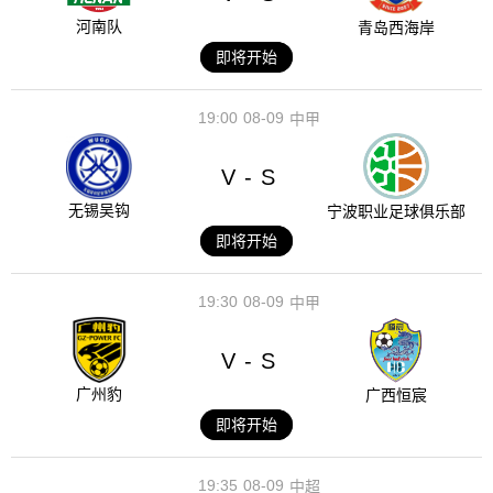
河南队
青岛西海岸
即将开始
19:00
08-09
中甲
V
S
-
无锡吴钩
宁波职业足球俱乐部
即将开始
19:30
08-09
中甲
V
S
-
广州豹
广西恒宸
即将开始
19:35
08-09
中超