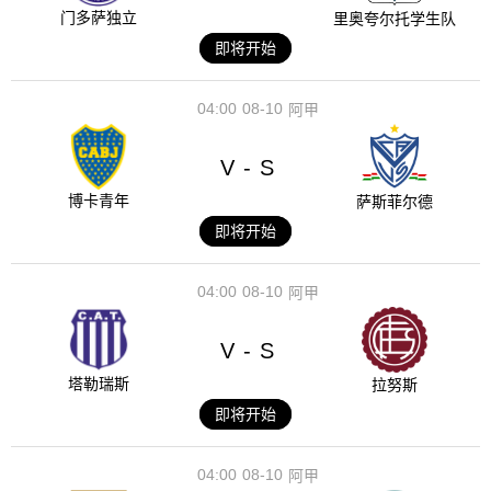
门多萨独立
里奥夸尔托学生队
即将开始
04:00
08-10
阿甲
V
S
-
博卡青年
萨斯菲尔德
即将开始
04:00
08-10
阿甲
V
S
-
塔勒瑞斯
拉努斯
即将开始
04:00
08-10
阿甲