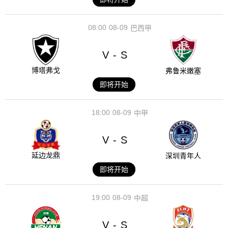
08:00
08-09
巴西甲
V
S
-
博塔弗戈
弗鲁米嫩塞
即将开始
18:00
08-09
中甲
V
S
-
延边龙鼎
深圳青年人
即将开始
19:00
08-09
中超
V
S
-