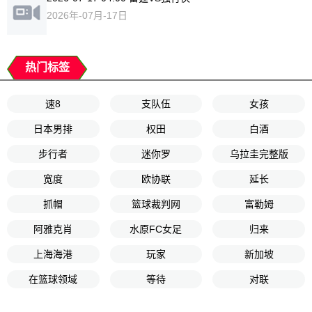
2026年-07月-17日
热门标签
速8
支队伍
女孩
日本男排
权田
白酒
步行者
迷你罗
乌拉圭完整版
宽度
欧协联
延长
抓帽
篮球裁判网
富勒姆
阿雅克肖
水原FC女足
归来
上海海港
玩家
新加坡
在篮球领域
等待
对联