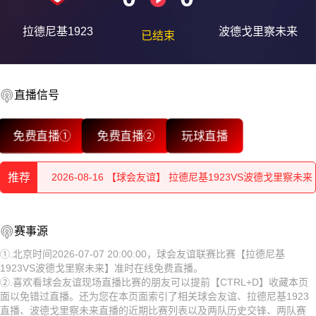
2026-08-16 【球会友谊】 拉德尼基1923VS波德戈里察未来
拉德尼基1923
波德戈里察未来
已结束
2026-08-16 【球会友谊】 拉德尼基1923VS波德戈里察未来
2026-08-16 【球会友谊】 拉德尼基1923VS波德戈里察未来
直播信号
2026-08-16 【球会友谊】 拉德尼基1923VS波德戈里察未来
免费直播①
免费直播②
玩球直播
2026-08-16 【球会友谊】 拉德尼基1923VS波德戈里察未来
推荐
2026-08-16 【球会友谊】 拉德尼基1923VS波德戈里察未来
2026-08-16 【球会友谊】 拉德尼基1923VS波德戈里察未来
2026-08-16 【球会友谊】 拉德尼基1923VS波德戈里察未来
赛事源
2026-08-16 【球会友谊】 拉德尼基1923VS波德戈里察未来
2026-08-16 【球会友谊】 拉德尼基1923VS波德戈里察未来
①.北京时间2026-07-07 20:00:00，球会友谊联赛比赛【拉德尼基
1923VS波德戈里察未来】准时在线免费直播。
2026-08-16 【球会友谊】 拉德尼基1923VS波德戈里察未来
②.喜欢看球会友谊现场直播比赛的朋友可以提前【CTRL+D】收藏本页
面以免错过直播。还为您在本页面索引了相关球会友谊、拉德尼基1923
2026-08-16 【球会友谊】 拉德尼基1923VS波德戈里察未来
直播、波德戈里察未来直播的近期比赛列表以及两队历史交锋、两队赛