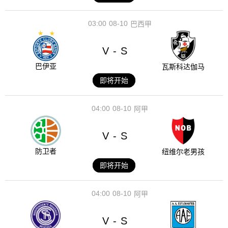
03:00
08-10
巴西甲
V
S
-
巴伊亚
瓦斯科达伽马
即将开始
04:00
08-10
阿甲
V
S
-
防卫者
纽维尔老男孩
即将开始
04:00
08-10
阿甲
V
S
-