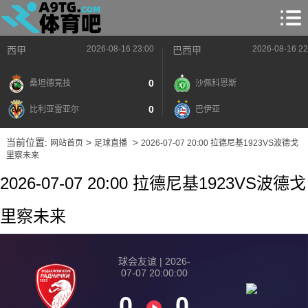
2026-08-16 23:00
2026-08-16 22
西甲
巴西甲
0
桑坦德竞技
沙佩科恩斯
0
比利亚雷亚尔
巴伊亚
当前位置:
>
>
网站首页
足球直播
2026-07-07 20:00 拉德尼基1923VS波德戈
里察未来
2026-07-07 20:00 拉德尼基1923VS波德戈
里察未来
球会友谊 | 2026-
07-07 20:00:00
2026-08-16 【球会友谊】 拉德尼基1923VS波德戈里察未来
0
0
2026-08-16 【球会友谊】 拉德尼基1923VS波德戈里察未来