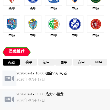
西甲
西甲
中超
中超
中超
中超
中甲
中甲
中甲
中超
录像推荐
英超
德甲
法甲
西甲
意甲
NBA
2026-07-17 10:00 掘金VS开拓者
2026年-07月-17日
2026-07-17 09:00 热火VS猛龙
2026年-07月-17日