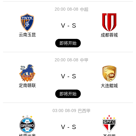
20:00
08-08
中超
V
S
-
云南玉昆
成都蓉城
即将开始
20:00
08-08
中甲
V
S
-
定南赣联
大连鲲城
即将开始
03:00
08-09
巴西甲
V
S
-