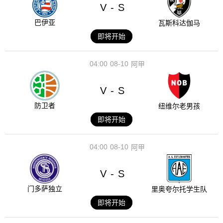
V
S
-
巴伊亚
瓦斯科达伽马
即将开始
04:00
08-10
阿甲
V
S
-
防卫者
纽维尔老男孩
即将开始
04:00
08-10
阿甲
V
S
-
门多萨独立
里奥夸尔托学生队
即将开始