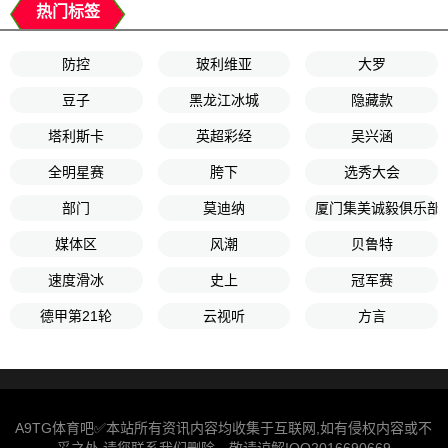
热门标签
防控
玻利维亚
大罗
豆子
黑龙江冰城
隐藏款
塔利斯卡
英超彩经
吴兴涵
全明星赛
胯下
选秀大会
部门
莫迪纳
厦门集美诚毅俱乐部
媒体区
风潮
贝鲁特
速度滑冰
史上
冠军赛
德甲第21轮
云视听
方言
A9TG体育吧✅本站所有资讯内容均收集于互联网,如有侵权内容或不