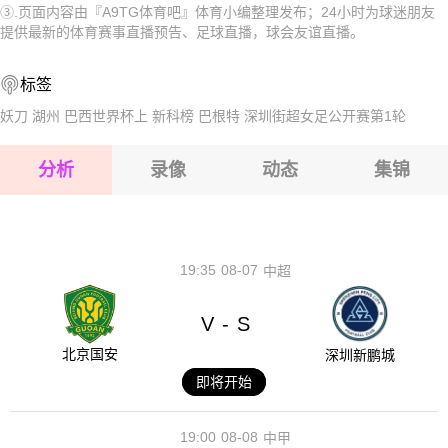
③.页面内容由『A9TG体育吧』体育小编整理发布；24小时为球迷朋友
2026-08-15 【球会友谊】 罗斯基德VSAB格莱萨克瑟
2026-08-15 【球会友谊】 罗斯基德VSAB格莱萨克瑟
提供最新的体育赛事直播预告、足球直播，球会友谊直播。
2026-08-15 【球会友谊】 罗斯基德VSAB格莱萨克瑟
2026-08-15 【球会友谊】 罗斯基德VSAB格莱萨克瑟
标签
2026-08-14 【球会友谊】 罗斯基德VSAB格莱萨克瑟
2026-08-15 【球会友谊】 罗斯基德VSAB格莱萨克瑟
妖刀
湖州
巴西世界杯上
新科榜
巴根特
深圳街超女足公开赛第1轮
2026-08-15 【球会友谊】 罗斯基德VSAB格莱萨克瑟
分析
录像
动态
集锦
2026-08-15 【球会友谊】 罗斯基德VSAB格莱萨克瑟
2026-08-14 【球会友谊】 罗斯基德VSAB格莱萨克瑟
19:35
08-07
中超
V
S
-
北京国安
深圳新鹏城
即将开始
19:00
08-08
中甲