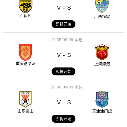
V
S
-
广州豹
广西恒宸
即将开始
19:35
08-09
中超
V
S
-
重庆铜梁龙
上海海港
即将开始
20:00
08-09
中超
V
S
-
山东泰山
天津津门虎
即将开始