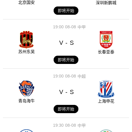
北京国安
深圳新鹏城
即将开始
19:00
08-08
中甲
V
S
-
苏州东吴
长春亚泰
即将开始
19:00
08-08
中超
V
S
-
青岛海牛
上海申花
即将开始
19:30
08-08
中甲