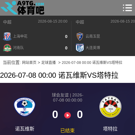
2026-08-15 20:00
2026-08-15 20
中超
中超
0
上海申花
云南玉昆
0
河南队
大连英博
当前位置:
>
>
网站首页
足球直播
2026-07-08 00:00 诺瓦维斯VS塔特拉
2026-07-08 00:00 诺瓦维斯VS塔特拉
球会友谊 | 2026-
07-08 00:00:00
0
0
诺瓦维斯
塔特拉
已结束