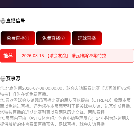
2026-08-15 【球会友谊】 诺瓦维斯VS塔特拉
直播信号
2026-08-15 【球会友谊】 诺瓦维斯VS塔特拉
免费直播①
免费直播②
玩球直播
2026-08-15 【球会友谊】 诺瓦维斯VS塔特拉
推荐
2026-08-15 【球会友谊】 诺瓦维斯VS塔特拉
2026-08-15 【球会友谊】 诺瓦维斯VS塔特拉
2026-08-15 【球会友谊】 诺瓦维斯VS塔特拉
赛事源
2026-08-15 【球会友谊】 诺瓦维斯VS塔特拉
2026-08-15 【球会友谊】 诺瓦维斯VS塔特拉
①.北京时间2026-07-08 00:00:00，球会友谊联赛比赛【诺瓦维斯VS塔
特拉】准时在线免费直播。
2026-08-15 【球会友谊】 诺瓦维斯VS塔特拉
2026-08-15 【球会友谊】 诺瓦维斯VS塔特拉
②.喜欢看球会友谊现场直播比赛的朋友可以提前【CTRL+D】收藏本页
面以免错过直播。还为您在本页面索引了相关球会友谊、诺瓦维斯直播、
2026-08-15 【球会友谊】 诺瓦维斯VS塔特拉
2026-08-15 【球会友谊】 诺瓦维斯VS塔特拉
塔特拉直播的近期比赛列表以及两队历史交锋、两队赛程。
③.页面内容由『A9TG体育吧』体育小编整理发布；24小时为球迷朋友
2026-08-15 【球会友谊】 诺瓦维斯VS塔特拉
2026-08-15 【球会友谊】 诺瓦维斯VS塔特拉
提供最新的体育赛事直播预告、足球直播，球会友谊直播。
2026-08-14 【球会友谊】 诺瓦维斯VS塔特拉
2026-08-15 【球会友谊】 诺瓦维斯VS塔特拉