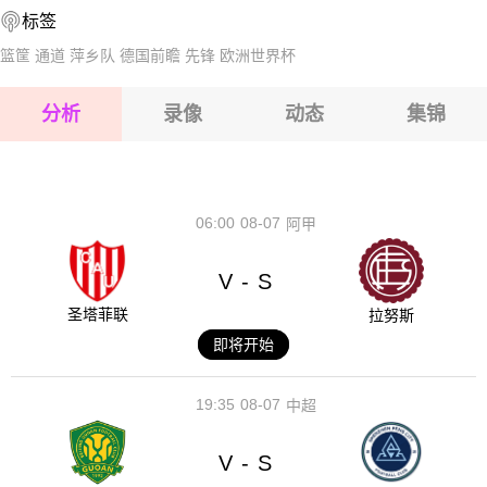
标签
2026-08-15 【球会友谊】 诺瓦维斯VS塔特拉
篮筐
通道
萍乡队
德国前瞻
先锋
欧洲世界杯
2026-08-15 【球会友谊】 诺瓦维斯VS塔特拉
分析
录像
动态
集锦
2026-08-15 【球会友谊】 诺瓦维斯VS塔特拉
2026-08-14 【球会友谊】 诺瓦维斯VS塔特拉
06:00
08-07
阿甲
V
S
-
圣塔菲联
拉努斯
即将开始
19:35
08-07
中超
V
S
-