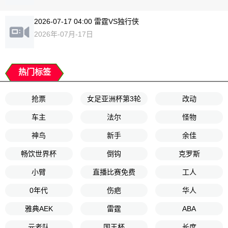
2026-07-17 04:00 雷霆VS独行侠
2026年-07月-17日
热门标签
抢票
女足亚洲杯第3轮
改动
车主
法尔
怪物
神鸟
新手
余佳
畅饮世界杯
倒钩
克罗斯
小臂
直播比赛免费
工人
0年代
伤疤
华人
雅典AEK
雷霆
ABA
元老队
国王杯
长度