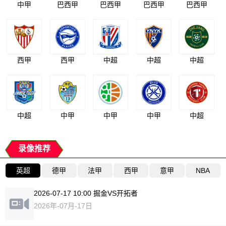
中甲
巴西甲
巴西甲
巴西甲
巴西甲
西甲
西甲
中超
中超
中超
中超
中甲
中甲
中甲
中超
录像推荐
英超
德甲
法甲
西甲
意甲
NBA
2026-07-17 10:00 掘金VS开拓者
2026年-07月-17日