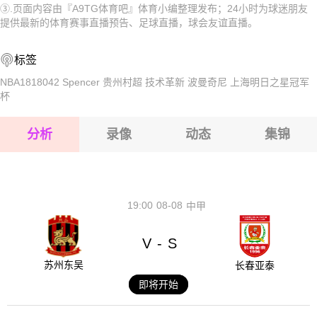
③.页面内容由『A9TG体育吧』体育小编整理发布；24小时为球迷朋友
2026-08-16 【球会友谊】 高斯锡火车头VS基斯华达II
2026-08-16 【球会友谊】 高斯锡火车头VS基斯华达II
提供最新的体育赛事直播预告、足球直播，球会友谊直播。
2026-08-16 【球会友谊】 高斯锡火车头VS基斯华达II
2026-08-16 【球会友谊】 高斯锡火车头VS基斯华达II
标签
2026-08-16 【球会友谊】 高斯锡火车头VS基斯华达II
2026-08-16 【球会友谊】 高斯锡火车头VS基斯华达II
NBA1818042
Spencer
贵州村超
技术革新
波曼奇尼
上海明日之星冠军
杯
2026-08-16 【球会友谊】 高斯锡火车头VS基斯华达II
分析
录像
动态
集锦
2026-08-16 【球会友谊】 高斯锡火车头VS基斯华达II
2026-08-16 【球会友谊】 高斯锡火车头VS基斯华达II
19:00
08-08
中甲
V
S
-
苏州东吴
长春亚泰
即将开始