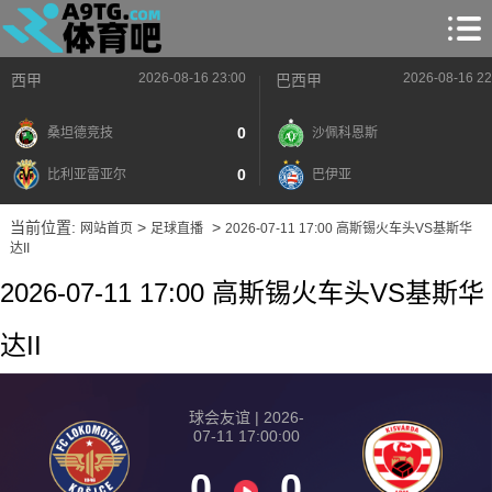
2026-08-16 23:00
2026-08-16 22
西甲
巴西甲
0
桑坦德竞技
沙佩科恩斯
0
比利亚雷亚尔
巴伊亚
当前位置:
>
>
网站首页
足球直播
2026-07-11 17:00 高斯锡火车头VS基斯华
达II
2026-07-11 17:00 高斯锡火车头VS基斯华
达II
球会友谊 | 2026-
07-11 17:00:00
0
0