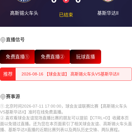
高斯锡火车头
基斯华达II
已结束
直播信号
2026-08-16 【球会友谊】 高斯锡火车头VS基斯华达II
免费直播①
免费直播②
玩球直播
2026-08-16 【球会友谊】 高斯锡火车头VS基斯华达II
推荐
2026-08-16 【球会友谊】 高斯锡火车头VS基斯华达II
2026-08-16 【球会友谊】 高斯锡火车头VS基斯华达II
2026-08-16 【球会友谊】 高斯锡火车头VS基斯华达II
赛事源
2026-08-16 【球会友谊】 高斯锡火车头VS基斯华达II
2026-08-16 【球会友谊】 高斯锡火车头VS基斯华达II
①.北京时间2026-07-11 17:00:00，球会友谊联赛比赛【高斯锡火车头
VS基斯华达II】准时在线免费直播。
2026-08-16 【球会友谊】 高斯锡火车头VS基斯华达II
2026-08-16 【球会友谊】 高斯锡火车头VS基斯华达II
②.喜欢看球会友谊现场直播比赛的朋友可以提前【CTRL+D】收藏本页
面以免错过直播。还为您在本页面索引了相关球会友谊、高斯锡火车头直
2026-08-16 【球会友谊】 高斯锡火车头VS基斯华达II
2026-08-16 【球会友谊】 高斯锡火车头VS基斯华达II
播、基斯华达II直播的近期比赛列表以及两队历史交锋、两队赛程。