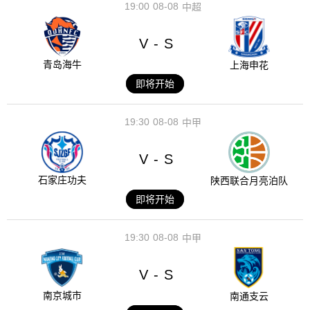
19:00
08-08
中超
V
S
-
青岛海牛
上海申花
即将开始
19:30
08-08
中甲
V
S
-
石家庄功夫
陕西联合月亮泊队
即将开始
19:30
08-08
中甲
V
S
-
南京城市
南通支云