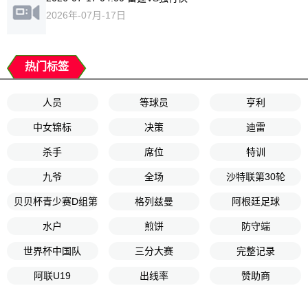
2026年-07月-17日
热门标签
人员
等球员
亨利
中女锦标
决策
迪雷
杀手
席位
特训
九爷
全场
沙特联第30轮
贝贝杯青少赛D组第2轮
格列兹曼
阿根廷足球
水户
煎饼
防守端
世界杯中国队
三分大赛
完整记录
阿联U19
出线率
赞助商