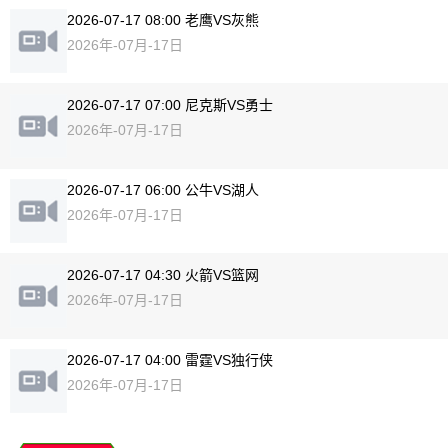
2026-07-17 08:00 老鹰VS灰熊
2026年-07月-17日
2026-07-17 07:00 尼克斯VS勇士
2026年-07月-17日
2026-07-17 06:00 公牛VS湖人
2026年-07月-17日
2026-07-17 04:30 火箭VS篮网
2026年-07月-17日
2026-07-17 04:00 雷霆VS独行侠
2026年-07月-17日