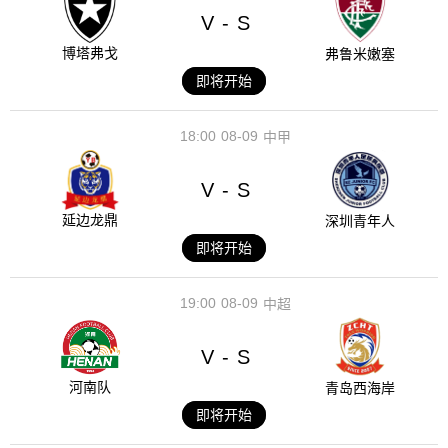
V
S
-
博塔弗戈
弗鲁米嫩塞
即将开始
18:00
08-09
中甲
V
S
-
延边龙鼎
深圳青年人
即将开始
19:00
08-09
中超
V
S
-
河南队
青岛西海岸
即将开始