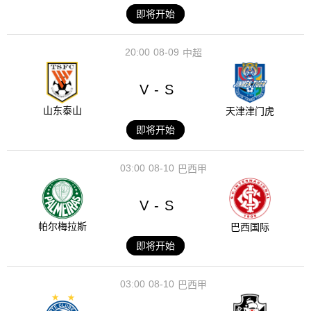
即将开始
20:00
08-09
中超
V
S
-
山东泰山
天津津门虎
即将开始
03:00
08-10
巴西甲
V
S
-
帕尔梅拉斯
巴西国际
即将开始
03:00
08-10
巴西甲