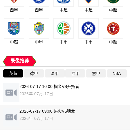
西甲
西甲
中超
中超
中超
中超
中甲
中甲
中甲
中超
录像推荐
英超
德甲
法甲
西甲
意甲
NBA
2026-07-17 10:00 掘金VS开拓者
2026年-07月-17日
2026-07-17 09:00 热火VS猛龙
2026年-07月-17日