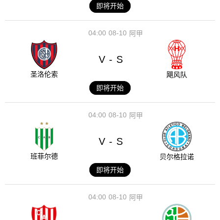
即将开始
04:00
08-10
阿甲
V
S
-
圣洛伦索
飓风队
即将开始
04:00
08-10
阿甲
V
S
-
班菲尔德
贝尔格拉诺
即将开始
04:00
08-10
阿甲