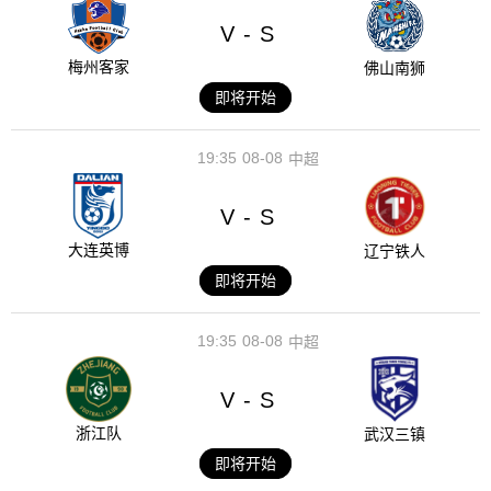
V
S
-
梅州客家
佛山南狮
即将开始
19:35
08-08
中超
V
S
-
大连英博
辽宁铁人
即将开始
19:35
08-08
中超
V
S
-
浙江队
武汉三镇
即将开始