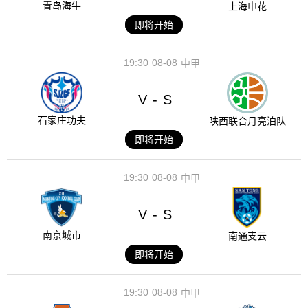
青岛海牛
上海申花
即将开始
19:30
08-08
中甲
V
S
-
石家庄功夫
陕西联合月亮泊队
即将开始
19:30
08-08
中甲
V
S
-
南京城市
南通支云
即将开始
19:30
08-08
中甲