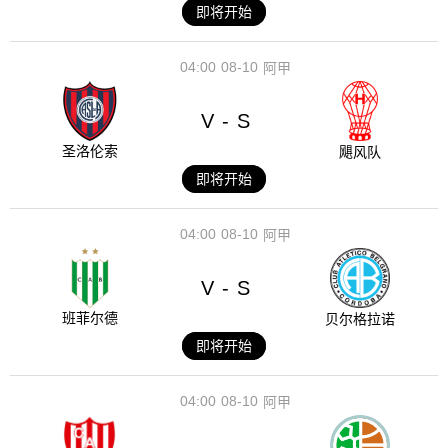
即将开始
04:00
08-10
阿甲
V
S
-
圣洛伦索
飓风队
即将开始
04:00
08-10
阿甲
V
S
-
班菲尔德
贝尔格拉诺
即将开始
04:00
08-10
阿甲