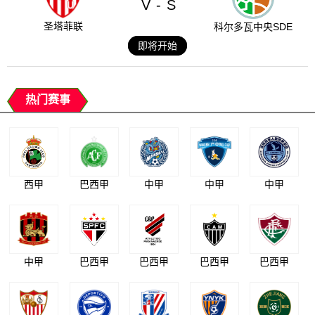
V
S
-
圣塔菲联
科尔多瓦中央SDE
即将开始
热门赛事
西甲
巴西甲
中甲
中甲
中甲
中甲
巴西甲
巴西甲
巴西甲
巴西甲