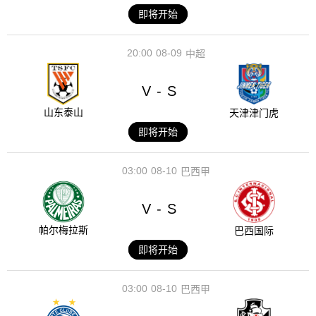
即将开始
20:00
08-09
中超
V
S
-
山东泰山
天津津门虎
即将开始
03:00
08-10
巴西甲
V
S
-
帕尔梅拉斯
巴西国际
即将开始
03:00
08-10
巴西甲