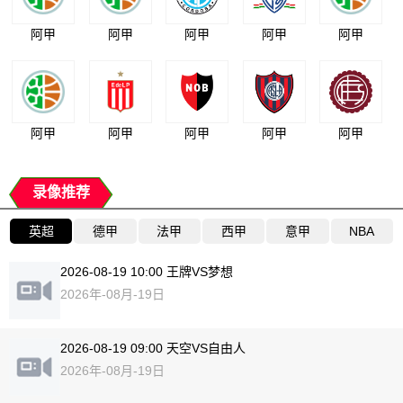
阿甲
阿甲
阿甲
阿甲
阿甲
阿甲
阿甲
阿甲
阿甲
阿甲
录像推荐
英超
德甲
法甲
西甲
意甲
NBA
2026-08-19 10:00 王牌VS梦想
2026年-08月-19日
2026-08-19 09:00 天空VS自由人
2026年-08月-19日