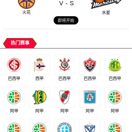
V
S
-
火花
水星
即将开始
热门赛事
巴西甲
西甲
巴西甲
巴西甲
巴西甲
阿甲
阿甲
阿甲
阿甲
阿甲