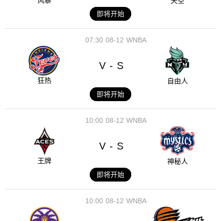
风暴
天空
即将开始
07:30
08-12
WNBA
V
S
-
狂热
自由人
即将开始
10:00
08-12
WNBA
V
S
-
王牌
神秘人
即将开始
10:00
08-12
WNBA