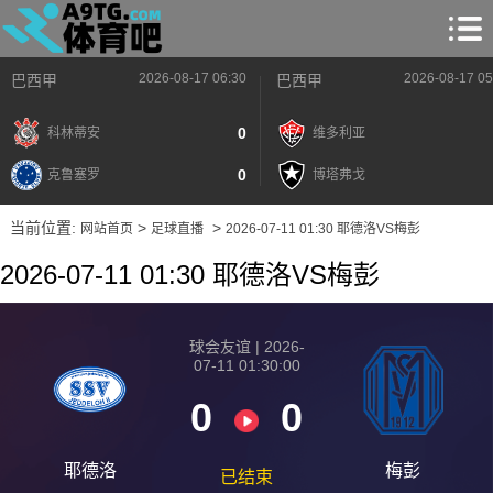
2026-08-17 06:30
2026-08-17 05
巴西甲
巴西甲
0
科林蒂安
维多利亚
0
克鲁塞罗
博塔弗戈
当前位置:
>
>
网站首页
足球直播
2026-07-11 01:30 耶德洛VS梅彭
2026-07-11 01:30 耶德洛VS梅彭
球会友谊 | 2026-
07-11 01:30:00
0
0
耶德洛
梅彭
已结束