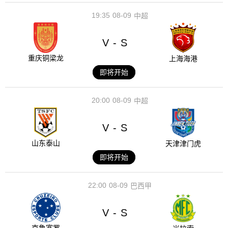
19:35
08-09
中超
V
S
-
重庆铜梁龙
上海海港
即将开始
20:00
08-09
中超
V
S
-
山东泰山
天津津门虎
即将开始
22:00
08-09
巴西甲
V
S
-