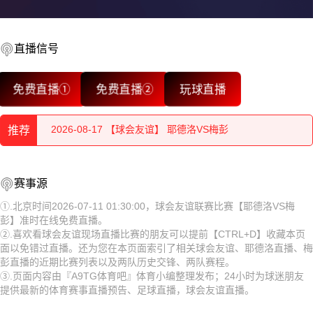
直播信号
2026-08-17 【球会友谊】 耶德洛VS梅彭
免费直播①
免费直播②
玩球直播
2026-08-17 【球会友谊】 耶德洛VS梅彭
推荐
2026-08-17 【球会友谊】 耶德洛VS梅彭
2026-08-17 【球会友谊】 耶德洛VS梅彭
2026-08-17 【球会友谊】 耶德洛VS梅彭
赛事源
2026-08-17 【球会友谊】 耶德洛VS梅彭
2026-08-17 【球会友谊】 耶德洛VS梅彭
①.北京时间2026-07-11 01:30:00，球会友谊联赛比赛【耶德洛VS梅
彭】准时在线免费直播。
2026-08-17 【球会友谊】 耶德洛VS梅彭
2026-08-17 【球会友谊】 耶德洛VS梅彭
②.喜欢看球会友谊现场直播比赛的朋友可以提前【CTRL+D】收藏本页
面以免错过直播。还为您在本页面索引了相关球会友谊、耶德洛直播、梅
2026-08-17 【球会友谊】 耶德洛VS梅彭
2026-08-17 【球会友谊】 耶德洛VS梅彭
彭直播的近期比赛列表以及两队历史交锋、两队赛程。
③.页面内容由『A9TG体育吧』体育小编整理发布；24小时为球迷朋友
2026-08-17 【球会友谊】 耶德洛VS梅彭
2026-08-17 【球会友谊】 耶德洛VS梅彭
提供最新的体育赛事直播预告、足球直播，球会友谊直播。
2026-08-17 【球会友谊】 耶德洛VS梅彭
2026-08-17 【球会友谊】 耶德洛VS梅彭