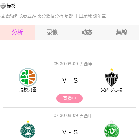
标签
2026-08-17 【球会友谊】 耶德洛VS梅彭
2026-08-17 【球会友谊】 耶德洛VS梅彭
捏脸系统
长春亚泰
比分数据分析
足部
中国足球
谢尔盖
2026-08-17 【球会友谊】 耶德洛VS梅彭
分析
录像
动态
集锦
2026-08-17 【球会友谊】 耶德洛VS梅彭
2026-08-17 【球会友谊】 耶德洛VS梅彭
05:30
08-09
巴西甲
V
S
-
瑞模贝雷
米内罗竞技
直播中
07:30
08-09
巴西甲
V
S
-