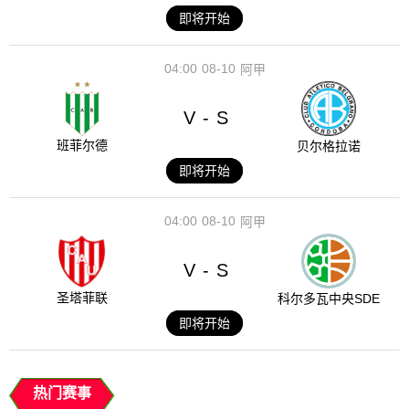
即将开始
04:00
08-10
阿甲
V
S
-
班菲尔德
贝尔格拉诺
即将开始
04:00
08-10
阿甲
V
S
-
圣塔菲联
科尔多瓦中央SDE
即将开始
热门赛事