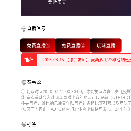
曼斯多夫
直播信号
免费直播①
免费直播②
玩球直播
2026-08-15 【球会友谊】 曼斯多夫VS维也纳
推荐
2026-08-15 【球会友谊】 曼斯多夫VS维也纳
2026-08-15 【球会友谊】 曼斯多夫VS维也纳
2026-08-15 【球会友谊】 曼斯多夫VS维也纳
赛事源
2026-08-15 【球会友谊】 曼斯多夫VS维也纳
2026-08-15 【球会友谊】 曼斯多夫VS维也纳
①.北京时间2026-07-11 00:30:00，球会友谊联赛
②.喜欢看球会友谊现场直播比赛的朋友可以提前【CTRL+
2026-08-15 【球会友谊】 曼斯多夫VS维也纳
2026-08-15 【球会友谊】 曼斯多夫VS维也纳
多夫直播、维也纳迅速青年队直播的近期比赛列表以及两队
③.页面内容由『A9TG体育吧』体育小编整理发布；24小
2026-08-15 【球会友谊】 曼斯多夫VS维也纳
2026-08-15 【球会友谊】 曼斯多夫VS维也纳
2026-08-15 【球会友谊】 曼斯多夫VS维也纳
2026-08-15 【球会友谊】 曼斯多夫VS维也纳
标签