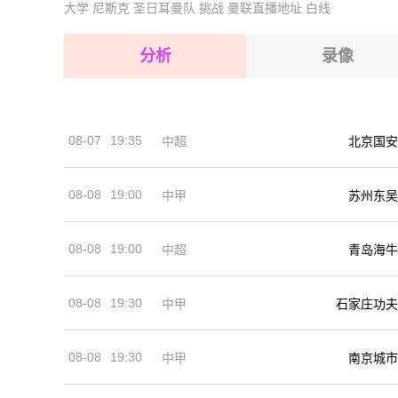
大学
尼斯克
圣日耳曼队
挑战
曼联直播地址
白线
2026-08-15 【球会友谊】 曼斯多夫VS维也纳
2026-08-15 【球会友谊】 曼斯多夫VS维也纳
2026-08-15 【球会友谊】 曼斯多夫VS维也纳
2026-08-15 【球会友谊】 曼斯多夫VS维也纳
分析
录像
2026-08-14 【球会友谊】 曼斯多夫VS维也纳
2026-08-15 【球会友谊】 曼斯多夫VS维也纳
2026-08-15 【球会友谊】 曼斯多夫VS维也纳
08-07
19:35
中超
北京国安
2026-08-14 【球会友谊】 曼斯多夫VS维也纳
08-08
19:00
中甲
苏州东吴
08-08
19:00
中超
青岛海牛
08-08
19:30
中甲
石家庄功夫
08-08
19:30
中甲
南京城市