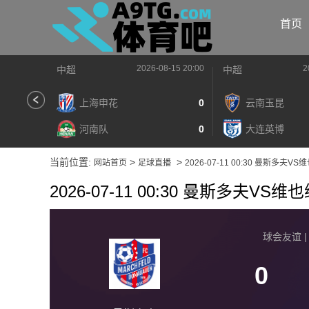
首页
2026-08-15 20:00
2
中超
中超
上海申花
0
云南玉昆
河南队
0
大连英博
当前位置:
>
>
网站首页
足球直播
2026-07-11 00:30 曼斯多夫
2026-07-11 00:30 曼斯多夫V
球会友谊 | 2
0