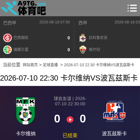
2026-08-18 07:00
2026-08-18 03
巴西甲
西甲
0
巴西国际
拉科鲁尼亚
0
瑞模贝雷
埃尔切
当前位置:
>
>
网站首页
足球直播
2026-07-10 22:30 卡尔维纳VS波瓦兹斯卡
2026-07-10 22:30 卡尔维纳VS波瓦兹斯卡
球会友谊 | 2026-
07-10 22:30:00
0
0
卡尔维纳
波瓦兹斯卡
已结束