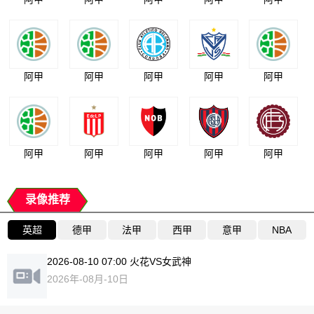
阿甲
阿甲
阿甲
阿甲
阿甲
阿甲
阿甲
阿甲
阿甲
阿甲
录像推荐
英超
德甲
法甲
西甲
意甲
NBA
2026-08-10 07:00 火花VS女武神
2026年-08月-10日