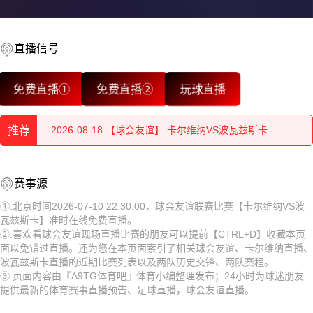
直播信号
免费直播①
免费直播②
玩球直播
2026-08-18 【球会友谊】 卡尔维纳VS波瓦兹斯卡
2026-08-18 【球会友谊】 卡尔维纳VS波瓦兹斯卡
推荐
2026-08-17 【球会友谊】 卡尔维纳VS波瓦兹斯卡
2026-08-18 【球会友谊】 卡尔维纳VS波瓦兹斯卡
2026-08-17 【球会友谊】 卡尔维纳VS波瓦兹斯卡
赛事源
2026-08-18 【球会友谊】 卡尔维纳VS波瓦兹斯卡
①.北京时间2026-07-10 22:30:00，球会友谊联赛比赛【卡尔维纳VS波
2026-08-17 【球会友谊】 卡尔维纳VS波瓦兹斯卡
瓦兹斯卡】准时在线免费直播。
2026-08-17 【球会友谊】 卡尔维纳VS波瓦兹斯卡
②.喜欢看球会友谊现场直播比赛的朋友可以提前【CTRL+D】收藏本页
2026-08-17 【球会友谊】 卡尔维纳VS波瓦兹斯卡
面以免错过直播。还为您在本页面索引了相关球会友谊、卡尔维纳直播、
2026-08-17 【球会友谊】 卡尔维纳VS波瓦兹斯卡
波瓦兹斯卡直播的近期比赛列表以及两队历史交锋、两队赛程。
2026-08-17 【球会友谊】 卡尔维纳VS波瓦兹斯卡
③.页面内容由『A9TG体育吧』体育小编整理发布；24小时为球迷朋友
2026-08-17 【球会友谊】 卡尔维纳VS波瓦兹斯卡
提供最新的体育赛事直播预告、足球直播，球会友谊直播。
2026-08-17 【球会友谊】 卡尔维纳VS波瓦兹斯卡
2026-08-17 【球会友谊】 卡尔维纳VS波瓦兹斯卡