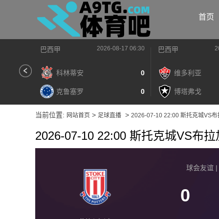
首页
2026-08-17 06:30
2
巴西甲
巴西甲
科林蒂安
0
维多利亚
克鲁塞罗
0
博塔弗戈
当前位置:
>
>
网站首页
足球直播
2026-07-10 22:00 斯托克城VS
2026-07-10 22:00 斯托克城VS布
球会友谊 | 2
0
2026-08-17 【球会友谊】 斯托克城VS布拉加