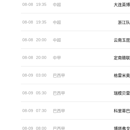
08-08
19:35
中超
大连英博
08-08
19:35
中超
浙江队
08-08
20:00
中超
云南玉昆
08-08
20:00
中甲
定南赣联
08-09
03:00
巴西甲
格雷米奥
08-09
05:30
巴西甲
瑞模贝雷
08-09
07:30
巴西甲
科里蒂巴
08-09
08:00
巴西甲
博塔弗戈