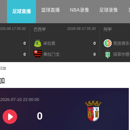
篮球直播
NBA录像
足球录像
足球直播
026-08-17 05:30
2026-08-17 05:30
巴西甲
阿甲
0
米拉索
0
竞技俱乐
0
弗拉门戈
0
班菲尔德
布拉加
拉加
026-07-10 22:00:00
0