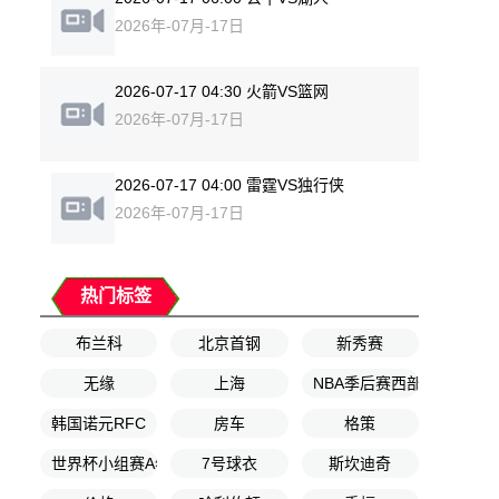
2026年-07月-17日
2026-07-17 04:30 火箭VS篮网
2026年-07月-17日
2026-07-17 04:00 雷霆VS独行侠
2026年-07月-17日
热门标签
布兰科
北京首钢
新秀赛
无缘
上海
NBA季后赛西部决赛G1
韩国诺元RFC
房车
格策
世界杯小组赛A组第2轮
7号球衣
斯坎迪奇