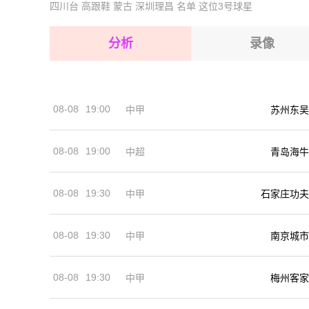
四川台
高跟鞋
蒙古
深圳理昌
名单
这位3号球星
2026-08-17 【球会友谊】 斯托克城VS布拉加
2026-08-17 【球会友谊】 斯托克城VS布拉加
分析
录像
2026-08-17 【球会友谊】 斯托克城VS布拉加
2026-08-17 【球会友谊】 斯托克城VS布拉加
08-08
19:00
中甲
苏州东吴
2026-08-17 【球会友谊】 斯托克城VS布拉加
08-08
19:00
中超
青岛海牛
08-08
19:30
中甲
石家庄功夫
08-08
19:30
中甲
南京城市
08-08
19:30
中甲
梅州客家