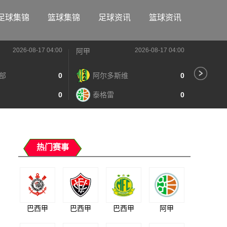
足球集锦
篮球集锦
足球资讯
篮球资讯
2026-08-17 04:00
2026-08-17 04:00
阿甲
阿甲
部
0
阿尔多斯维
0
河
0
泰格雷
0
阿
热门赛事
巴西甲
巴西甲
巴西甲
阿甲