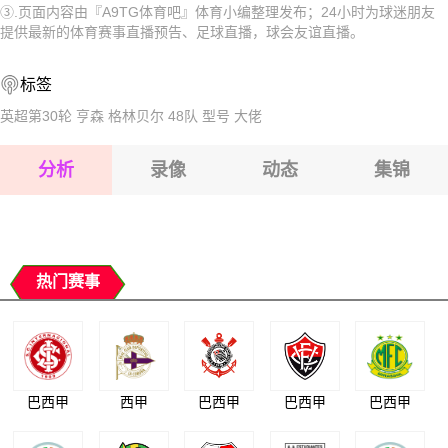
③.页面内容由『A9TG体育吧』体育小编整理发布；24小时为球迷朋友
2026-08-17 【球会友谊】 里德VS伊斯坦布尔巴萨克塞尔
2026-08-17 【球会友谊】 里德VS伊斯坦布尔巴萨克塞尔
提供最新的体育赛事直播预告、足球直播，球会友谊直播。
2026-08-17 【球会友谊】 里德VS伊斯坦布尔巴萨克塞尔
2026-08-17 【球会友谊】 里德VS伊斯坦布尔巴萨克塞尔
标签
2026-08-17 【球会友谊】 里德VS伊斯坦布尔巴萨克塞尔
2026-08-17 【球会友谊】 里德VS伊斯坦布尔巴萨克塞尔
英超第30轮
亨森
格林贝尔
48队
型号
大佬
2026-08-17 【球会友谊】 里德VS伊斯坦布尔巴萨克塞尔
分析
录像
动态
集锦
2026-08-17 【球会友谊】 里德VS伊斯坦布尔巴萨克塞尔
2026-08-17 【球会友谊】 里德VS伊斯坦布尔巴萨克塞尔
热门赛事
巴西甲
西甲
巴西甲
巴西甲
巴西甲