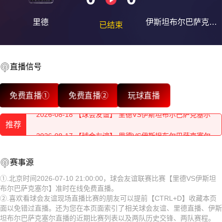
里德
伊斯坦布尔巴萨克塞
已结束
尔
直播信号
2026-08-18 【球会友谊】 里德VS伊斯坦布尔巴萨克塞尔
免费直播①
免费直播②
玩球直播
2026-08-18 【球会友谊】 里德VS伊斯坦布尔巴萨克塞尔
推荐
2026-08-17 【球会友谊】 里德VS伊斯坦布尔巴萨克塞尔
2026-08-18 【球会友谊】 里德VS伊斯坦布尔巴萨克塞尔
2026-08-17 【球会友谊】 里德VS伊斯坦布尔巴萨克塞尔
赛事源
2026-08-18 【球会友谊】 里德VS伊斯坦布尔巴萨克塞尔
2026-08-17 【球会友谊】 里德VS伊斯坦布尔巴萨克塞尔
①.北京时间2026-07-10 21:00:00，球会友谊联赛比赛【里德VS伊斯坦
布尔巴萨克塞尔】准时在线免费直播。
2026-08-17 【球会友谊】 里德VS伊斯坦布尔巴萨克塞尔
2026-08-17 【球会友谊】 里德VS伊斯坦布尔巴萨克塞尔
②.喜欢看球会友谊现场直播比赛的朋友可以提前【CTRL+D】收藏本页
面以免错过直播。还为您在本页面索引了相关球会友谊、里德直播、伊斯
2026-08-17 【球会友谊】 里德VS伊斯坦布尔巴萨克塞尔
2026-08-17 【球会友谊】 里德VS伊斯坦布尔巴萨克塞尔
坦布尔巴萨克塞尔直播的近期比赛列表以及两队历史交锋、两队赛程。