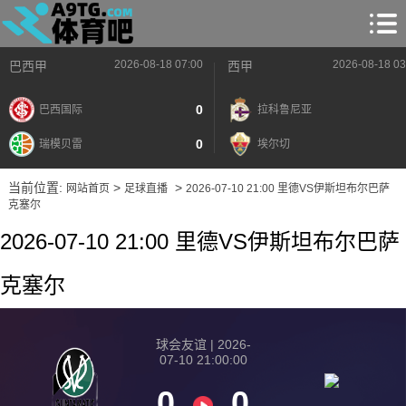
2026-08-18 07:00
2026-08-18 03
巴西甲
西甲
0
巴西国际
拉科鲁尼亚
0
瑞模贝雷
埃尔切
当前位置:
>
>
网站首页
足球直播
2026-07-10 21:00 里德VS伊斯坦布尔巴萨
克塞尔
2026-07-10 21:00 里德VS伊斯坦布尔巴萨
克塞尔
球会友谊 | 2026-
07-10 21:00:00
0
0