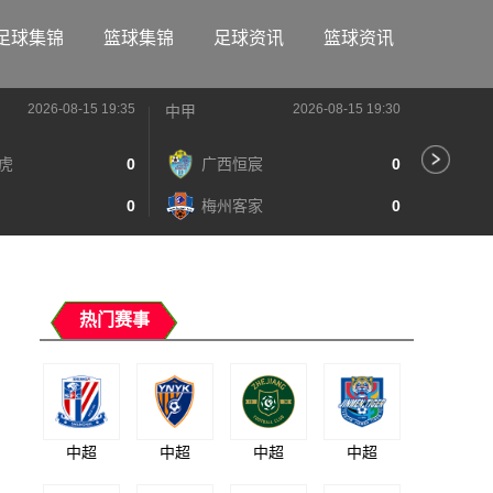
足球集锦
篮球集锦
足球资讯
篮球资讯
2026-08-15 19:35
2026-08-15 19:30
中甲
中甲
虎
0
广西恒宸
0
陕
0
梅州客家
0
长
热门赛事
中超
中超
中超
中超