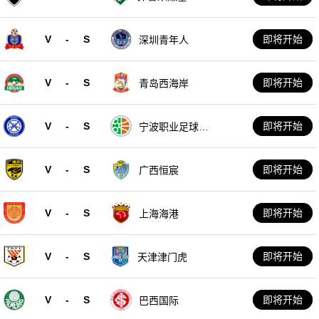
V
-
S
即将开始
深圳青年人
V
-
S
即将开始
青岛西海岸
V
-
S
即将开始
宁波职业足球俱
乐部
V
-
S
即将开始
广西恒宸
V
-
S
即将开始
上海海港
V
-
S
即将开始
天津津门虎
V
-
S
即将开始
巴西国际