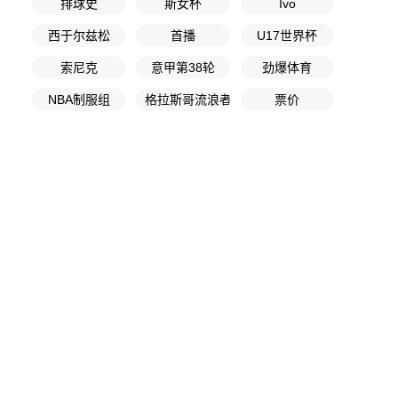
排球史
斯女杯
Ivo
西于尔兹松
首播
U17世界杯
索尼克
意甲第38轮
劲爆体育
NBA制服组
格拉斯哥流浪者
票价