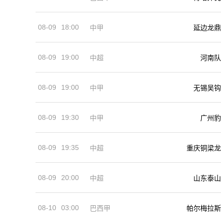
08-09
18:00
中甲
延边龙鼎
08-09
19:00
河南队
中超
08-09
19:00
中甲
无锡吴钩
08-09
19:30
中甲
广州豹
08-09
19:35
中超
重庆铜梁龙
08-09
20:00
中超
山东泰山
08-10
03:00
巴西甲
帕尔梅拉斯