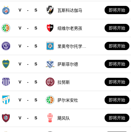
V
-
S
即将开始
瓦斯科达伽马
V
-
S
即将开始
纽维尔老男孩
V
-
S
即将开始
里奥夸尔托学生
队
V
-
S
即将开始
萨斯菲尔德
V
-
S
即将开始
拉努斯
V
-
S
即将开始
萨尔米安杜
V
-
S
即将开始
飓风队