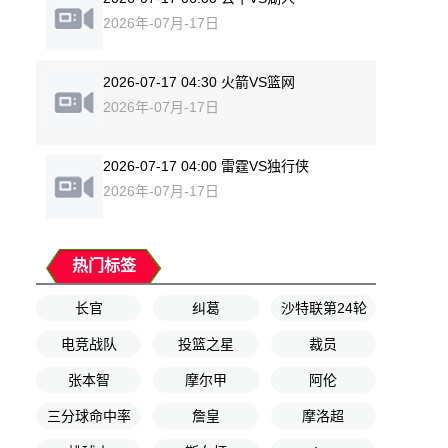
2026年-07月-17日
2026-07-17 04:30 火箭VS篮网
2026年-07月-17日
2026-07-17 04:00 雷霆VS独行侠
2026年-07月-17日
热门标签
长官
纠葛
沙特联第24轮
电竞战队
投篮之星
裁员
张本智
摩尔甲
阿伦
三分球命中率
詹皇
摩洛超