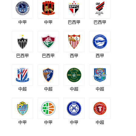
中甲
中甲
巴西甲
巴西甲
巴西甲
巴西甲
西甲
西甲
中超
中超
中超
中超
中甲
中甲
中甲
中超