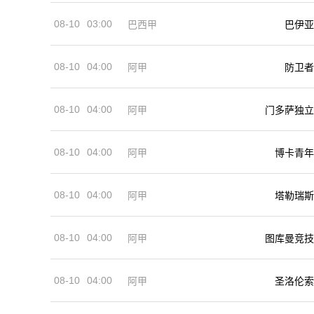
08-10
03:00
巴西甲
巴伊亚
08-10
04:00
阿甲
防卫者
08-10
04:00
阿甲
门多萨独立
08-10
04:00
阿甲
博卡青年
08-10
04:00
阿甲
塔勒瑞斯
08-10
04:00
阿甲
图库曼竞技
08-10
04:00
阿甲
圣洛伦索