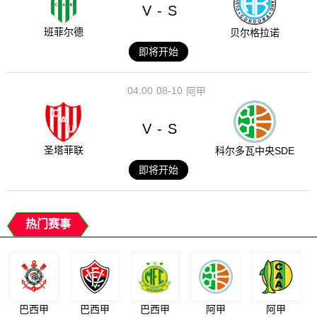
V
S
-
班菲尔德
贝尔格拉诺
即将开始
04:00
08-10
阿甲
V
S
-
圣塔菲联
科尔多瓦中央SDE
即将开始
热门赛事
巴西甲
巴西甲
巴西甲
阿甲
阿甲