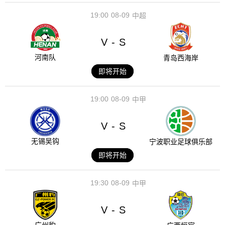
19:00
08-09
中超
V
S
-
河南队
青岛西海岸
即将开始
19:00
08-09
中甲
V
S
-
无锡吴钩
宁波职业足球俱乐部
即将开始
19:30
08-09
中甲
V
S
-