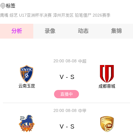
标签
2026-08-17 【球会友谊】 赫拉克勒斯VS格罗宁根
鹰嘴
综艺
U17亚洲杯半决赛
漳州开发区
铅笔僵尸
2026赛季
2026-08-17 【球会友谊】 赫拉克勒斯VS格罗宁根
分析
录像
动态
集锦
2026-08-17 【球会友谊】 赫拉克勒斯VS格罗宁根
2026-08-17 【球会友谊】 赫拉克勒斯VS格罗宁根
20:00
08-08
中超
V
S
-
云南玉昆
成都蓉城
直播中
20:00
08-08
中甲
V
S
-