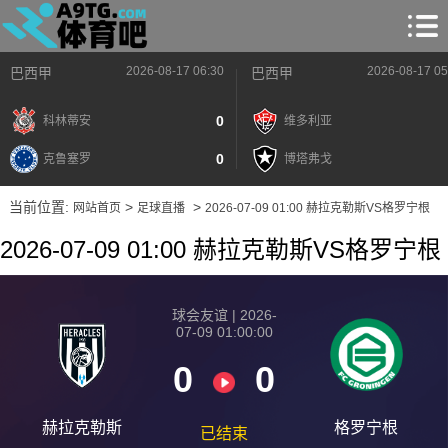
2026-08-17 06:30
2026-08-17 05
巴西甲
巴西甲
0
科林蒂安
维多利亚
0
克鲁塞罗
博塔弗戈
当前位置:
>
>
网站首页
足球直播
2026-07-09 01:00 赫拉克勒斯VS格罗宁根
2026-07-09 01:00 赫拉克勒斯VS格罗宁根
球会友谊 | 2026-
07-09 01:00:00
0
0
赫拉克勒斯
格罗宁根
已结束