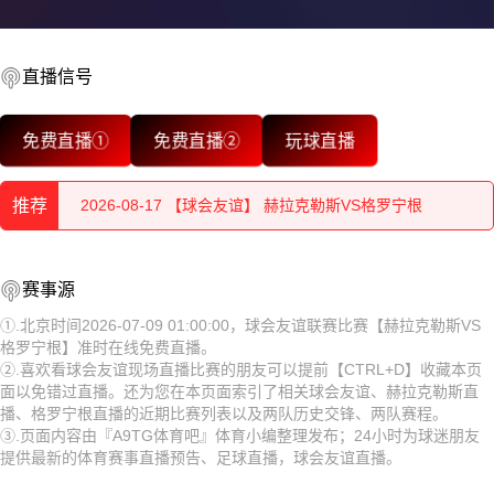
2026-08-17 【球会友谊】 赫拉克勒斯VS格罗宁根
2026-08-17 【球会友谊】 赫拉克勒斯VS格罗宁根
直播信号
2026-08-17 【球会友谊】 赫拉克勒斯VS格罗宁根
免费直播①
免费直播②
玩球直播
2026-08-17 【球会友谊】 赫拉克勒斯VS格罗宁根
推荐
2026-08-17 【球会友谊】 赫拉克勒斯VS格罗宁根
2026-08-17 【球会友谊】 赫拉克勒斯VS格罗宁根
2026-08-17 【球会友谊】 赫拉克勒斯VS格罗宁根
赛事源
2026-08-17 【球会友谊】 赫拉克勒斯VS格罗宁根
2026-08-17 【球会友谊】 赫拉克勒斯VS格罗宁根
①.北京时间2026-07-09 01:00:00，球会友谊联赛比赛【赫拉克勒斯VS
格罗宁根】准时在线免费直播。
2026-08-17 【球会友谊】 赫拉克勒斯VS格罗宁根
2026-08-17 【球会友谊】 赫拉克勒斯VS格罗宁根
②.喜欢看球会友谊现场直播比赛的朋友可以提前【CTRL+D】收藏本页
面以免错过直播。还为您在本页面索引了相关球会友谊、赫拉克勒斯直
2026-08-17 【球会友谊】 赫拉克勒斯VS格罗宁根
2026-08-17 【球会友谊】 赫拉克勒斯VS格罗宁根
播、格罗宁根直播的近期比赛列表以及两队历史交锋、两队赛程。
③.页面内容由『A9TG体育吧』体育小编整理发布；24小时为球迷朋友
2026-08-17 【球会友谊】 赫拉克勒斯VS格罗宁根
2026-08-17 【球会友谊】 赫拉克勒斯VS格罗宁根
提供最新的体育赛事直播预告、足球直播，球会友谊直播。
2026-08-17 【球会友谊】 赫拉克勒斯VS格罗宁根