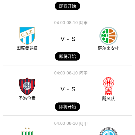
即将开始
04:00
08-10
阿甲
V
S
-
图库曼竞技
萨尔米安杜
即将开始
04:00
08-10
阿甲
V
S
-
圣洛伦索
飓风队
即将开始
04:00
08-10
阿甲