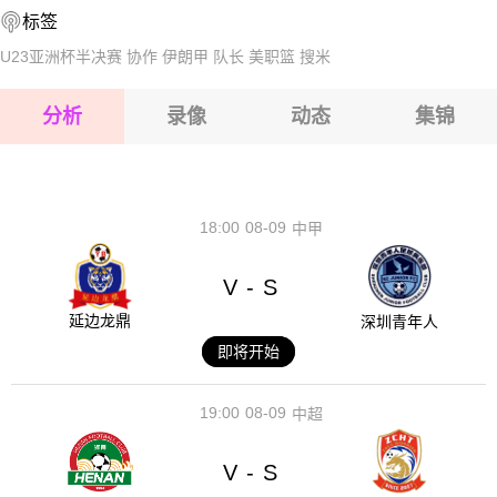
标签
2026-08-17 【球会友谊】 前进之鹰VS阿尔梅勒城
2026-08-17 【球会友谊】 前进之鹰VS阿尔梅勒城
U23亚洲杯半决赛
协作
伊朗甲
队长
美职篮
搜米
2026-08-17 【球会友谊】 前进之鹰VS阿尔梅勒城
分析
录像
动态
集锦
2026-08-17 【球会友谊】 前进之鹰VS阿尔梅勒城
2026-08-17 【球会友谊】 前进之鹰VS阿尔梅勒城
18:00
08-09
中甲
V
S
-
延边龙鼎
深圳青年人
即将开始
19:00
08-09
中超
V
S
-