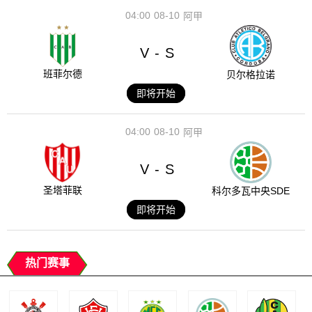
04:00
08-10
阿甲
V
S
-
班菲尔德
贝尔格拉诺
即将开始
04:00
08-10
阿甲
V
S
-
圣塔菲联
科尔多瓦中央SDE
即将开始
热门赛事