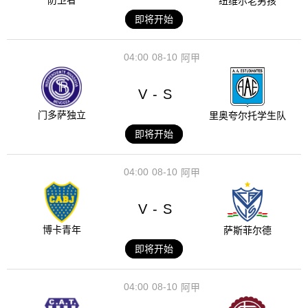
防卫者
纽维尔老男孩
即将开始
04:00
08-10
阿甲
V
S
-
门多萨独立
里奥夸尔托学生队
即将开始
04:00
08-10
阿甲
V
S
-
博卡青年
萨斯菲尔德
即将开始
04:00
08-10
阿甲