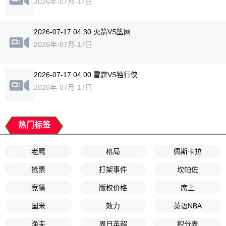
2026年-07月-17日
2026-07-17 04:30 火箭VS篮网
2026年-07月-17日
2026-07-17 04:00 雷霆VS独行侠
2026年-07月-17日
热门标签
老鹰
格局
佩斯卡拉
抢票
打架事件
坎帕佐
竞猜
版权价格
席上
国米
效力
英语NBA
渔夫
周日英超
积分表