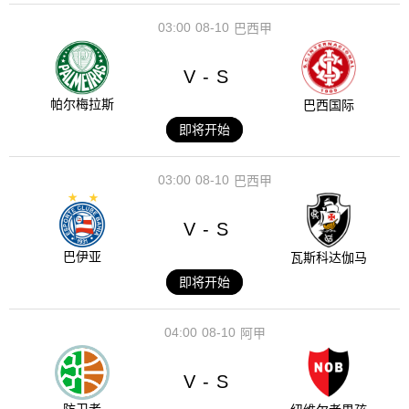
03:00
08-10
巴西甲
V
S
-
帕尔梅拉斯
巴西国际
即将开始
03:00
08-10
巴西甲
V
S
-
巴伊亚
瓦斯科达伽马
即将开始
04:00
08-10
阿甲
V
S
-