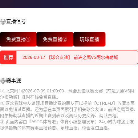
直播信号
2026-08-17 【球会友谊】 前进之鹰VS阿尔梅勒城
免费直播①
免费直播②
玩球直播
2026-08-17 【球会友谊】 前进之鹰VS阿尔梅勒城
推荐
2026-08-17 【球会友谊】 前进之鹰VS阿尔梅勒城
2026-08-17 【球会友谊】 前进之鹰VS阿尔梅勒城
2026-08-17 【球会友谊】 前进之鹰VS阿尔梅勒城
赛事源
2026-08-17 【球会友谊】 前进之鹰VS阿尔梅勒城
2026-08-17 【球会友谊】 前进之鹰VS阿尔梅勒城
①.北京时间2026-07-09 01:00:00，球会友谊联赛比赛【前进之鹰VS阿
尔梅勒城】准时在线免费直播。
2026-08-17 【球会友谊】 前进之鹰VS阿尔梅勒城
2026-08-17 【球会友谊】 前进之鹰VS阿尔梅勒城
②.喜欢看球会友谊现场直播比赛的朋友可以提前【CTRL+D】收藏本页
面以免错过直播。还为您在本页面索引了相关球会友谊、前进之鹰直播、
2026-08-17 【球会友谊】 前进之鹰VS阿尔梅勒城
2026-08-17 【球会友谊】 前进之鹰VS阿尔梅勒城
阿尔梅勒城直播的近期比赛列表以及两队历史交锋、两队赛程。
③.页面内容由『A9TG体育吧』体育小编整理发布；24小时为球迷朋友
2026-08-17 【球会友谊】 前进之鹰VS阿尔梅勒城
2026-08-17 【球会友谊】 前进之鹰VS阿尔梅勒城
提供最新的体育赛事直播预告、足球直播，球会友谊直播。
2026-08-17 【球会友谊】 前进之鹰VS阿尔梅勒城
2026-08-17 【球会友谊】 前进之鹰VS阿尔梅勒城