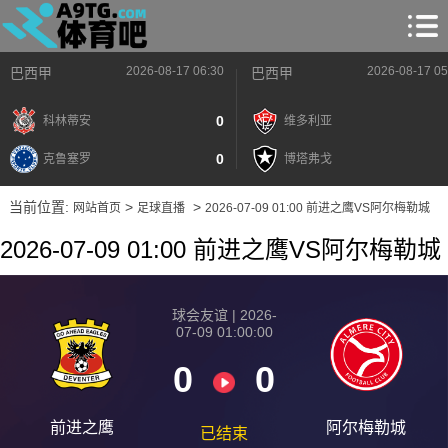
2026-08-17 06:30
2026-08-17 05
巴西甲
巴西甲
0
科林蒂安
维多利亚
0
克鲁塞罗
博塔弗戈
当前位置:
>
>
网站首页
足球直播
2026-07-09 01:00 前进之鹰VS阿尔梅勒城
2026-07-09 01:00 前进之鹰VS阿尔梅勒城
球会友谊 | 2026-
07-09 01:00:00
0
0
前进之鹰
阿尔梅勒城
已结束