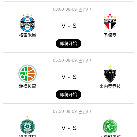
03:00
08-09
巴西甲
V
S
-
格雷米奥
圣保罗
即将开始
05:30
08-09
巴西甲
V
S
-
瑞模贝雷
米内罗竞技
即将开始
07:30
08-09
巴西甲
V
S
-