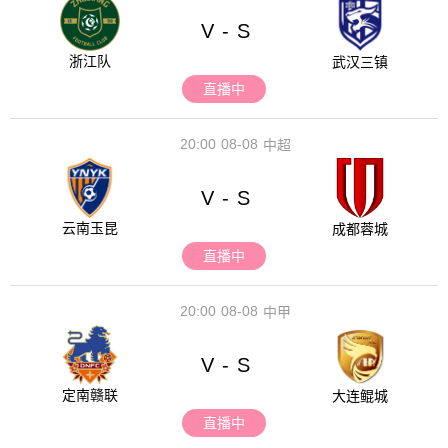
V
S
-
浙江队
武汉三镇
直播中
20:00
08-08
中超
V
S
-
云南玉昆
成都蓉城
直播中
20:00
08-08
中甲
V
S
-
定南赣联
大连鲲城
直播中