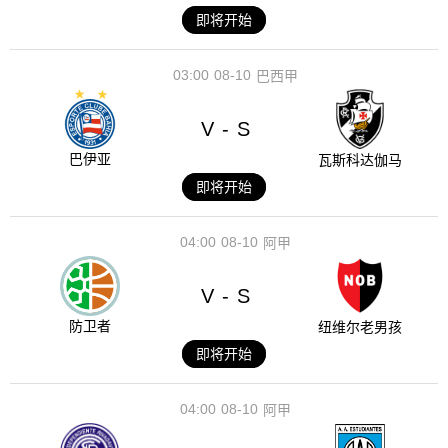
即将开始
03:00
08-10
巴西甲
V
S
-
巴伊亚
瓦斯科达伽马
即将开始
04:00
08-10
阿甲
V
S
-
防卫者
纽维尔老男孩
即将开始
04:00
08-10
阿甲