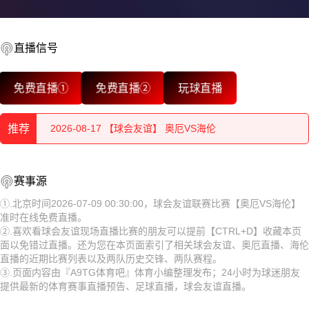
直播信号
2026-08-17 【球会友谊】 奥厄VS海伦
免费直播①
免费直播②
玩球直播
2026-08-17 【球会友谊】 奥厄VS海伦
推荐
2026-08-17 【球会友谊】 奥厄VS海伦
2026-08-17 【球会友谊】 奥厄VS海伦
2026-08-17 【球会友谊】 奥厄VS海伦
赛事源
2026-08-17 【球会友谊】 奥厄VS海伦
2026-08-17 【球会友谊】 奥厄VS海伦
①.北京时间2026-07-09 00:30:00，球会友谊联赛比赛【奥厄VS海伦】
准时在线免费直播。
2026-08-17 【球会友谊】 奥厄VS海伦
2026-08-17 【球会友谊】 奥厄VS海伦
②.喜欢看球会友谊现场直播比赛的朋友可以提前【CTRL+D】收藏本页
面以免错过直播。还为您在本页面索引了相关球会友谊、奥厄直播、海伦
2026-08-17 【球会友谊】 奥厄VS海伦
2026-08-17 【球会友谊】 奥厄VS海伦
直播的近期比赛列表以及两队历史交锋、两队赛程。
③.页面内容由『A9TG体育吧』体育小编整理发布；24小时为球迷朋友
2026-08-17 【球会友谊】 奥厄VS海伦
2026-08-17 【球会友谊】 奥厄VS海伦
提供最新的体育赛事直播预告、足球直播，球会友谊直播。
2026-08-17 【球会友谊】 奥厄VS海伦
2026-08-17 【球会友谊】 奥厄VS海伦