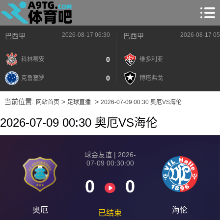
2026-08-17 06:30
2026-08-17 05
巴西甲
巴西甲
0
科林蒂安
维多利亚
0
克鲁塞罗
博塔弗戈
当前位置:
>
>
网站首页
足球直播
2026-07-09 00:30 奥厄VS海伦
2026-07-09 00:30 奥厄VS海伦
球会友谊 | 2026-
07-09 00:30:00
0
0
奥厄
海伦
已结束