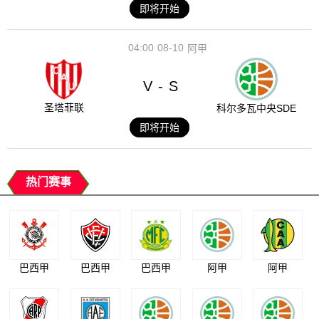
即将开始
04:00
08-10
阿甲
V
S
-
圣塔菲联
科尔多瓦中央SDE
即将开始
热门赛事
巴西甲
巴西甲
巴西甲
阿甲
阿甲