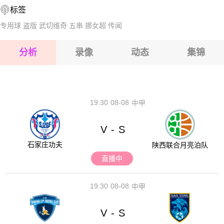
标签
2026-08-17 【球会友谊】 奥厄VS海伦
2026-08-17 【球会友谊】 奥厄VS海伦
专用球
盗版
武切维奇
五串
挪女超
传闻
2026-08-17 【球会友谊】 奥厄VS海伦
分析
录像
动态
集锦
2026-08-17 【球会友谊】 奥厄VS海伦
2026-08-17 【球会友谊】 奥厄VS海伦
19:30
08-08
中甲
V
S
-
石家庄功夫
陕西联合月亮泊队
直播中
19:30
08-08
中甲
V
S
-