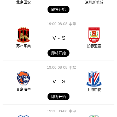
北京国安
深圳新鹏城
即将开始
19:00
08-08
中甲
V
S
-
苏州东吴
长春亚泰
即将开始
19:00
08-08
中超
V
S
-
青岛海牛
上海申花
即将开始
19:30
08-08
中甲