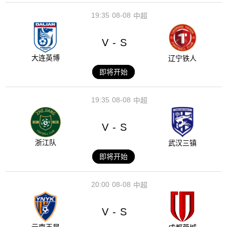
19:35
08-08
中超
V
S
-
大连英博
辽宁铁人
即将开始
19:35
08-08
中超
V
S
-
浙江队
武汉三镇
即将开始
20:00
08-08
中超
V
S
-