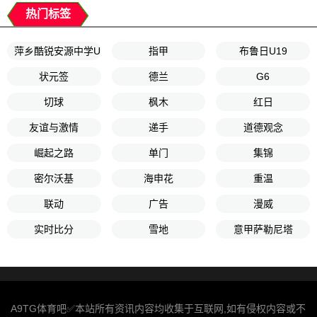
热门标签
萍乡酷锐安源中学U13
指甲
布鲁日U19
状元签
德兰
G6
切球
枫木
红日
友谊与激情
递手
道德观念
崛起之路
单门
集锦
密尔沃基
海申花
重温
联动
广告
漫威
实时比分
雪地
意甲萨勒尼塔
A9TG体育吧✅本站所有资讯内容均收集于互联网,如有侵权内容或不