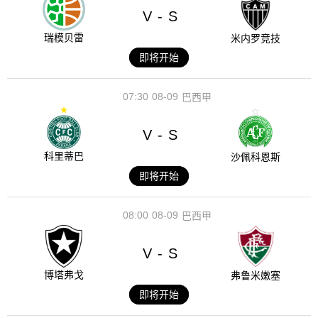
V
S
-
瑞模贝雷
米内罗竞技
即将开始
07:30
08-09
巴西甲
V
S
-
科里蒂巴
沙佩科恩斯
即将开始
08:00
08-09
巴西甲
V
S
-
博塔弗戈
弗鲁米嫩塞
即将开始