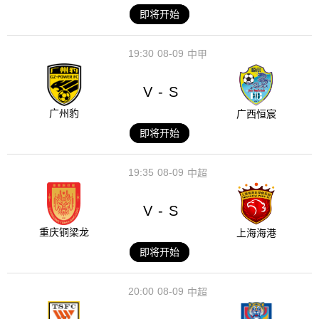
即将开始
19:30
08-09
中甲
V
S
-
广州豹
广西恒宸
即将开始
19:35
08-09
中超
V
S
-
重庆铜梁龙
上海海港
即将开始
20:00
08-09
中超