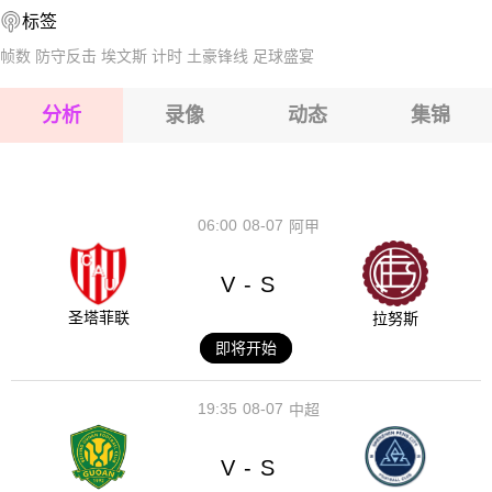
标签
2026-08-15 【球会友谊】 费哈瓦VS佩奇
2026-08-15 【球会友谊】 费哈瓦VS佩奇
帧数
防守反击
埃文斯
计时
土豪锋线
足球盛宴
2026-08-14 【球会友谊】 费哈瓦VS佩奇
2026-08-15 【球会友谊】 费哈瓦VS佩奇
分析
录像
动态
集锦
2026-08-15 【球会友谊】 费哈瓦VS佩奇
2026-08-14 【球会友谊】 费哈瓦VS佩奇
06:00
08-07
阿甲
V
S
-
圣塔菲联
拉努斯
即将开始
19:35
08-07
中超
V
S
-