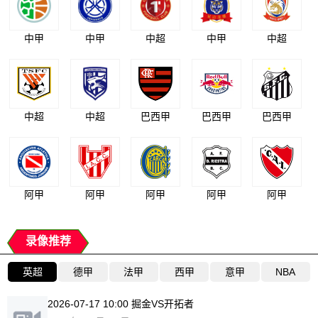
中甲
中甲
中超
中甲
中超
中超
中超
巴西甲
巴西甲
巴西甲
阿甲
阿甲
阿甲
阿甲
阿甲
录像推荐
英超
德甲
法甲
西甲
意甲
NBA
2026-07-17 10:00 掘金VS开拓者