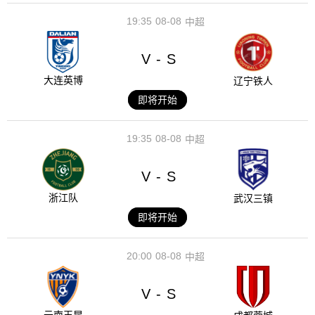
19:35
08-08
中超
V
S
-
大连英博
辽宁铁人
即将开始
19:35
08-08
中超
V
S
-
浙江队
武汉三镇
即将开始
20:00
08-08
中超
V
S
-