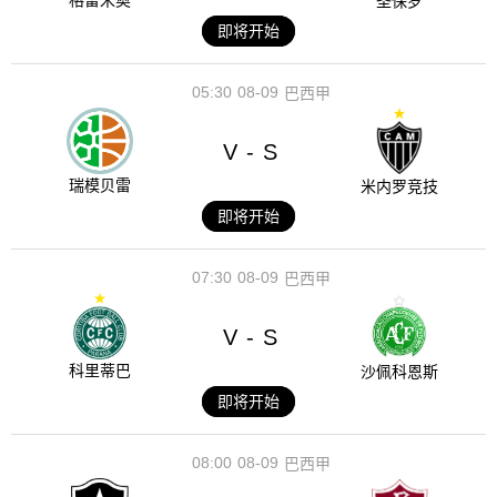
格雷米奥
圣保罗
即将开始
05:30
08-09
巴西甲
V
S
-
瑞模贝雷
米内罗竞技
即将开始
07:30
08-09
巴西甲
V
S
-
科里蒂巴
沙佩科恩斯
即将开始
08:00
08-09
巴西甲