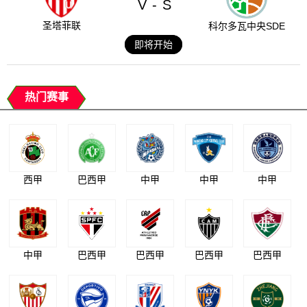
V
S
-
圣塔菲联
科尔多瓦中央SDE
即将开始
热门赛事
西甲
巴西甲
中甲
中甲
中甲
中甲
巴西甲
巴西甲
巴西甲
巴西甲