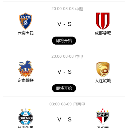
20:00
08-08
中超
V
S
-
云南玉昆
成都蓉城
即将开始
20:00
08-08
中甲
V
S
-
定南赣联
大连鲲城
即将开始
03:00
08-09
巴西甲
V
S
-