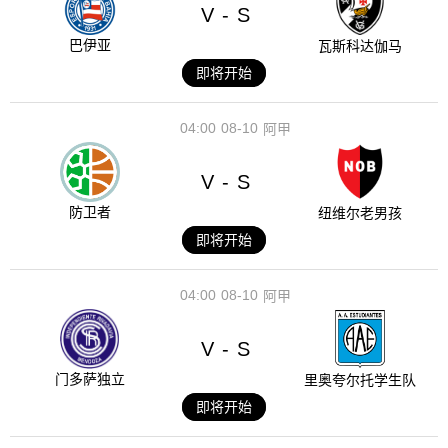
V
S
-
巴伊亚
瓦斯科达伽马
即将开始
04:00
08-10
阿甲
V
S
-
防卫者
纽维尔老男孩
即将开始
04:00
08-10
阿甲
V
S
-
门多萨独立
里奥夸尔托学生队
即将开始