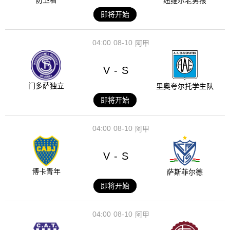
防卫者
纽维尔老男孩
即将开始
04:00
08-10
阿甲
V
S
-
门多萨独立
里奥夸尔托学生队
即将开始
04:00
08-10
阿甲
V
S
-
博卡青年
萨斯菲尔德
即将开始
04:00
08-10
阿甲