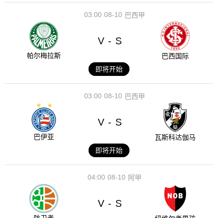
03:00
08-10
巴西甲
V
S
-
帕尔梅拉斯
巴西国际
即将开始
03:00
08-10
巴西甲
V
S
-
巴伊亚
瓦斯科达伽马
即将开始
04:00
08-10
阿甲
V
S
-