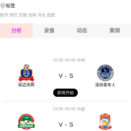
标签
2026-08-17 【球会友谊】 法鲁尔VS查洛摩利
股市
跨栏
巨猩
丝袜
月份
昌图
2026-08-17 【球会友谊】 法鲁尔VS查洛摩利
分析
录像
动态
集锦
2026-08-17 【球会友谊】 法鲁尔VS查洛摩利
2026-08-17 【球会友谊】 法鲁尔VS查洛摩利
18:00
08-09
中甲
V
S
-
延边龙鼎
深圳青年人
即将开始
19:00
08-09
中超
V
S
-