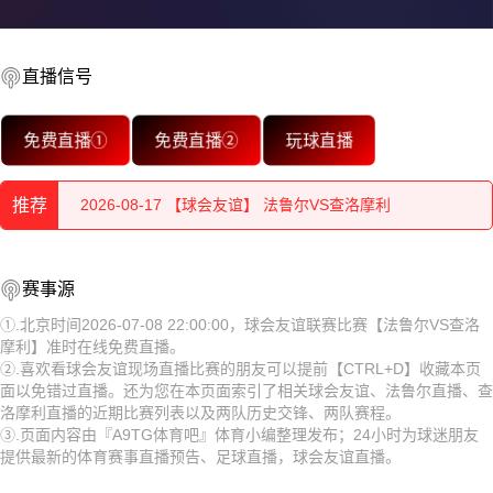
2026-08-17 【球会友谊】 法鲁尔VS查洛摩利
2026-08-17 【球会友谊】 法鲁尔VS查洛摩利
直播信号
2026-08-17 【球会友谊】 法鲁尔VS查洛摩利
免费直播①
免费直播②
玩球直播
2026-08-17 【球会友谊】 法鲁尔VS查洛摩利
推荐
2026-08-17 【球会友谊】 法鲁尔VS查洛摩利
2026-08-17 【球会友谊】 法鲁尔VS查洛摩利
2026-08-17 【球会友谊】 法鲁尔VS查洛摩利
赛事源
2026-08-17 【球会友谊】 法鲁尔VS查洛摩利
2026-08-17 【球会友谊】 法鲁尔VS查洛摩利
①.北京时间2026-07-08 22:00:00，球会友谊联赛比赛【法鲁尔VS查洛
摩利】准时在线免费直播。
2026-08-17 【球会友谊】 法鲁尔VS查洛摩利
2026-08-17 【球会友谊】 法鲁尔VS查洛摩利
②.喜欢看球会友谊现场直播比赛的朋友可以提前【CTRL+D】收藏本页
面以免错过直播。还为您在本页面索引了相关球会友谊、法鲁尔直播、查
2026-08-17 【球会友谊】 法鲁尔VS查洛摩利
2026-08-17 【球会友谊】 法鲁尔VS查洛摩利
洛摩利直播的近期比赛列表以及两队历史交锋、两队赛程。
③.页面内容由『A9TG体育吧』体育小编整理发布；24小时为球迷朋友
2026-08-17 【球会友谊】 法鲁尔VS查洛摩利
2026-08-17 【球会友谊】 法鲁尔VS查洛摩利
提供最新的体育赛事直播预告、足球直播，球会友谊直播。
2026-08-17 【球会友谊】 法鲁尔VS查洛摩利