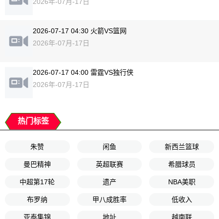
2026年-07月-17日
2026-07-17 04:30 火箭VS篮网
2026年-07月-17日
2026-07-17 04:00 雷霆VS独行侠
2026年-07月-17日
热门标签
朱赞
闲鱼
新西兰篮球
曼巴精神
英超联赛
希腊球员
中超第17轮
遗产
NBA美职
布罗纳
甲八成胜率
低收入
亚泰集锦
地址
越南联