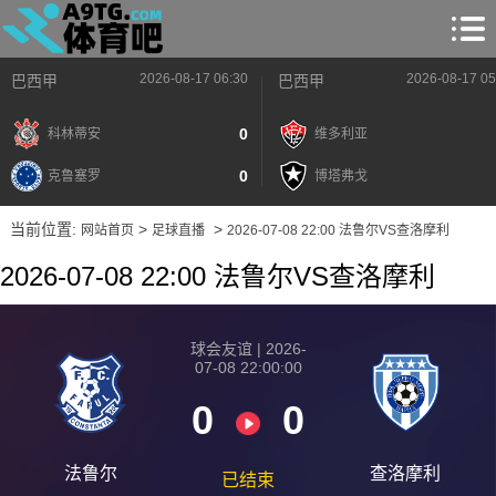
2026-08-17 06:30
2026-08-17 05
巴西甲
巴西甲
0
科林蒂安
维多利亚
0
克鲁塞罗
博塔弗戈
当前位置:
>
>
网站首页
足球直播
2026-07-08 22:00 法鲁尔VS查洛摩利
2026-07-08 22:00 法鲁尔VS查洛摩利
球会友谊 | 2026-
07-08 22:00:00
0
0
法鲁尔
查洛摩利
已结束