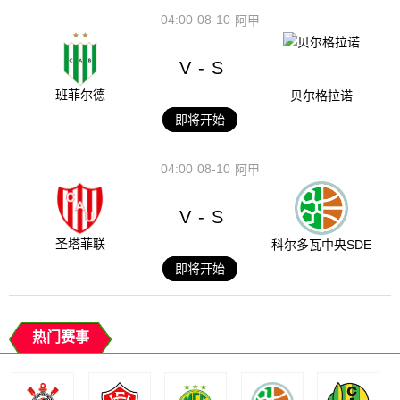
04:00
08-10
阿甲
V
S
-
班菲尔德
贝尔格拉诺
即将开始
04:00
08-10
阿甲
V
S
-
圣塔菲联
科尔多瓦中央SDE
即将开始
热门赛事