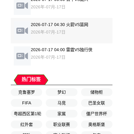
2026年-07月-17日
2026-07-17 04:30 火箭VS篮网
2026年-07月-17日
2026-07-17 04:00 雷霆VS独行侠
2026年-07月-17日
热门标签
克鲁塞罗
梦幻
储物柜
FIFA
马竞
巴圣女联
粤超西区第1轮
家属
僵尸世界杯
红外套
职业联赛
奥格斯堡