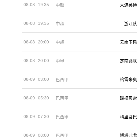
08-08
19:35
中超
大连英博
08-08
19:35
中超
浙江队
08-08
20:00
中超
云南玉昆
08-08
20:00
中甲
定南赣联
08-09
03:00
巴西甲
格雷米奥
08-09
05:30
巴西甲
瑞模贝雷
08-09
07:30
巴西甲
科里蒂巴
08-09
08:00
巴西甲
博塔弗戈