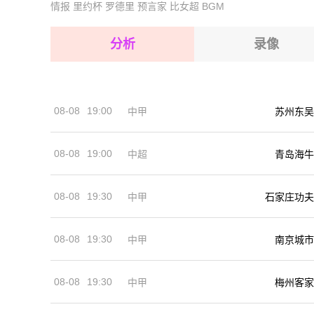
情报
里约杯
罗德里
预言家
比女超
BGM
2026-08-16 【球会友谊】 奥胡斯费马VS锡尔克
2026-08-16 【球会友谊】 奥胡斯费马VS锡尔克
2026-08-16 【球会友谊】 奥胡斯费马VS锡尔克
分析
录像
2026-08-16 【球会友谊】 奥胡斯费马VS锡尔克
2026-08-16 【球会友谊】 奥胡斯费马VS锡尔克
08-08
19:00
中甲
苏州东吴
2026-08-16 【球会友谊】 奥胡斯费马VS锡尔克
08-08
19:00
中超
青岛海牛
08-08
19:30
中甲
石家庄功夫
08-08
19:30
中甲
南京城市
08-08
19:30
中甲
梅州客家