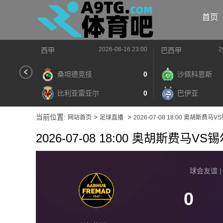
首页
2026-08-16 23:00
2
西甲
巴西甲
桑坦德竞技
0
沙佩科恩斯
比利亚雷亚尔
0
巴伊亚
当前位置:
>
>
网站首页
足球直播
2026-07-08 18:00 奥胡斯费马
2026-07-08 18:00 奥胡斯费马V
球会友谊 | 2
0