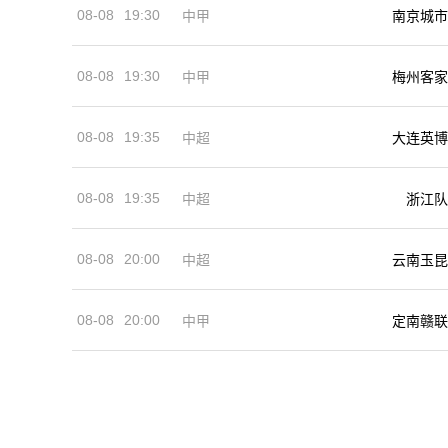
08-08
19:30
中甲
南京城市
08-08
19:30
中甲
梅州客家
08-08
19:35
中超
大连英博
08-08
19:35
中超
浙江队
08-08
20:00
中超
云南玉昆
08-08
20:00
中甲
定南赣联