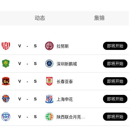
动态
集锦
V
-
S
即将开始
拉努斯
V
-
S
即将开始
深圳新鹏城
V
-
S
即将开始
长春亚泰
V
-
S
即将开始
上海申花
V
-
S
即将开始
陕西联合月亮泊
队