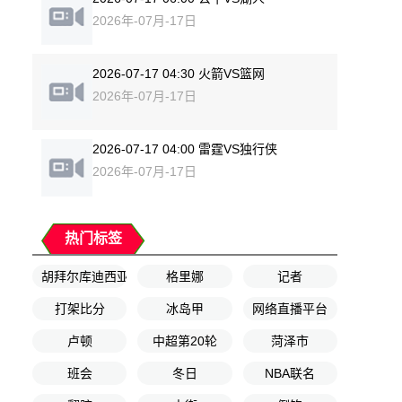
2026年-07月-17日
2026-07-17 04:30 火箭VS篮网
2026年-07月-17日
2026-07-17 04:00 雷霆VS独行侠
2026年-07月-17日
热门标签
胡拜尔库迪西亚
格里娜
记者
打架比分
冰岛甲
网络直播平台
卢顿
中超第20轮
菏泽市
班会
冬日
NBA联名