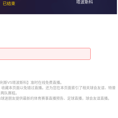
塔波斯科
已结束
赛【特普利斯VS塔波斯科】准时在线免费直播。
D】收藏本页面以免错过直播。还为您在本页面索引了相关球会友谊、特普
、两队赛程。
时为球迷朋友提供最新的体育赛事直播预告、足球直播，球会友谊直播。