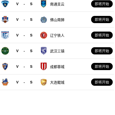
V
-
S
即将开始
南通支云
V
-
S
即将开始
佛山南狮
V
-
S
即将开始
辽宁铁人
V
-
S
即将开始
武汉三镇
V
-
S
即将开始
成都蓉城
V
-
S
即将开始
大连鲲城