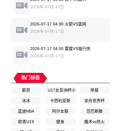
2026年-07月-17日
2026-07-17 04:30 火箭VS篮网
2026年-07月-17日
2026-07-17 04:00 雷霆VS独行侠
2026年-07月-17日
热门标签
薪资
U17女亚洲杯小组赛A组
举报
冰冰
卡西利亚斯
龙舟世界杯
蓝迪NBA
阿尔女联
范巴斯滕
欧青U19
健身
魔术vs热火