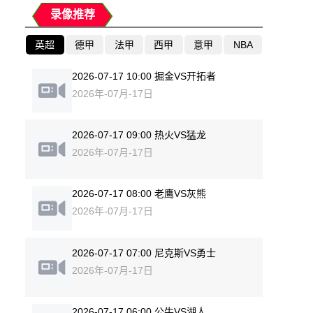
录像推荐
英超
德甲
法甲
西甲
意甲
NBA
2026-07-17 10:00 掘金VS开拓者
2026年-07月-17日
2026-07-17 09:00 热火VS猛龙
2026年-07月-17日
2026-07-17 08:00 老鹰VS灰熊
2026年-07月-17日
2026-07-17 07:00 尼克斯VS勇士
2026年-07月-17日
2026-07-17 06:00 公牛VS湖人