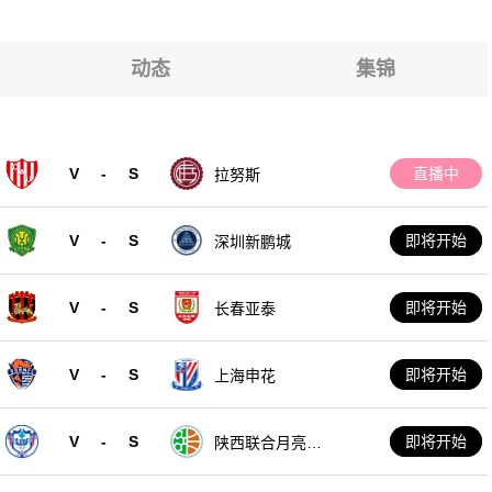
斯费特联
斯费特联
斯费特联
斯费特联
动态
集锦
斯费特联
斯费特联
V
-
S
直播中
拉努斯
斯费特联
V
-
S
即将开始
深圳新鹏城
V
-
S
即将开始
长春亚泰
V
-
S
即将开始
上海申花
V
-
S
即将开始
陕西联合月亮泊
队