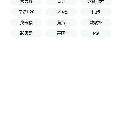
管大校
青训
砍鲨战术
宁波U20
马尔福
巴黎
奥卡福
黄海
欧联杯
彩客网
基因
PG