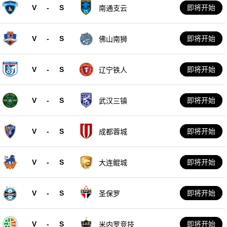
V
-
S
即将开始
南通支云
V
-
S
即将开始
佛山南狮
V
-
S
即将开始
辽宁铁人
V
-
S
即将开始
武汉三镇
V
-
S
即将开始
成都蓉城
V
-
S
即将开始
大连鲲城
V
-
S
即将开始
圣保罗
V
-
S
即将开始
米内罗竞技