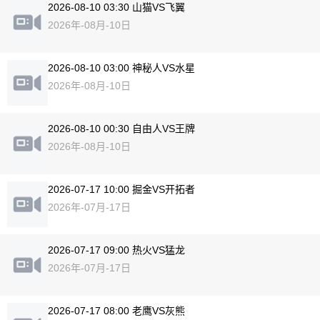
2026-08-10 03:30 山猫VS飞翼
2026年-08月-10日
2026-08-10 03:00 神秘人VS水星
2026年-08月-10日
2026-08-10 00:30 自由人VS王牌
2026年-08月-10日
2026-07-17 10:00 掘金VS开拓者
2026年-07月-17日
2026-07-17 09:00 热火VS猛龙
2026年-07月-17日
2026-07-17 08:00 老鹰VS灰熊