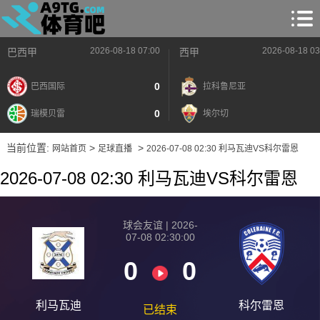
2026-08-18 07:00
2026-08-18 03
巴西甲
西甲
0
巴西国际
拉科鲁尼亚
0
瑞模贝雷
埃尔切
当前位置:
>
>
网站首页
足球直播
2026-07-08 02:30 利马瓦迪VS科尔雷恩
2026-07-08 02:30 利马瓦迪VS科尔雷恩
球会友谊 | 2026-
07-08 02:30:00
0
0
利马瓦迪
科尔雷恩
已结束