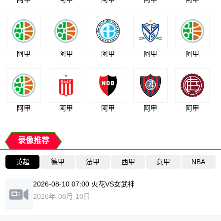
阿甲
阿甲
阿甲
阿甲
阿甲
阿甲
阿甲
阿甲
阿甲
阿甲
录像推荐
英超
德甲
法甲
西甲
意甲
NBA
2026-08-10 07:00 火花VS女武神
2026年-08月-10日