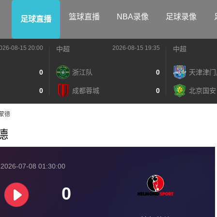
篮球直播
NBA录像
足球录像
足球直播
026-08-15 20:00
2026-08-15 19:35
中超
中超
0
浙江队
0
天津津门
0
成都蓉城
0
北京国安
尔蒙德
蒙德
026-07-08 01:30:00
0