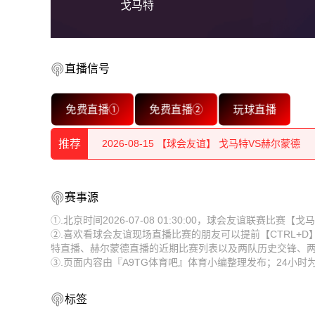
戈马特
直播信号
免费直播①
免费直播②
玩球直播
2026-08-15 【球会友谊】 戈马特VS赫尔蒙德
2026-08-15 【球会友谊】 戈马特VS赫尔蒙德
推荐
2026-08-15 【球会友谊】 戈马特VS赫尔蒙德
2026-08-15 【球会友谊】 戈马特VS赫尔蒙德
赛事源
2026-08-15 【球会友谊】 戈马特VS赫尔蒙德
2026-08-15 【球会友谊】 戈马特VS赫尔蒙德
①.北京时间2026-07-08 01:30:00，球会友谊联赛比
②.喜欢看球会友谊现场直播比赛的朋友可以提前【CTRL+
2026-08-15 【球会友谊】 戈马特VS赫尔蒙德
2026-08-15 【球会友谊】 戈马特VS赫尔蒙德
特直播、赫尔蒙德直播的近期比赛列表以及两队历史交锋、
③.页面内容由『A9TG体育吧』体育小编整理发布；24小
2026-08-15 【球会友谊】 戈马特VS赫尔蒙德
2026-08-15 【球会友谊】 戈马特VS赫尔蒙德
2026-08-15 【球会友谊】 戈马特VS赫尔蒙德
2026-08-15 【球会友谊】 戈马特VS赫尔蒙德
标签