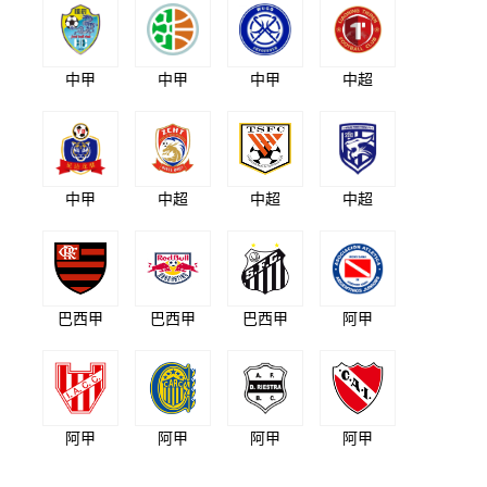
中甲
中甲
中甲
中超
中甲
中超
中超
中超
巴西甲
巴西甲
巴西甲
阿甲
阿甲
阿甲
阿甲
阿甲