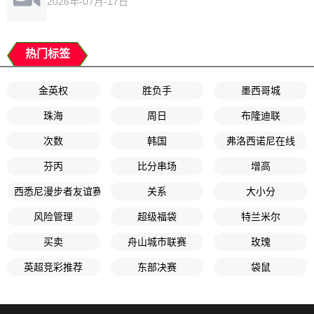
2026年-07月-17日
热门标签
金英权
胜负手
墨西哥城
珠海
周日
布隆迪联
次数
韩国
弗洛西诺尼在线
芬丙
比分串场
增高
西悉尼漫步者友谊赛
关系
大小分
风险管理
超级福袋
特兰米尔
买卖
舟山城市联赛
玫瑰
英超竞彩推荐
东部决赛
袋鼠