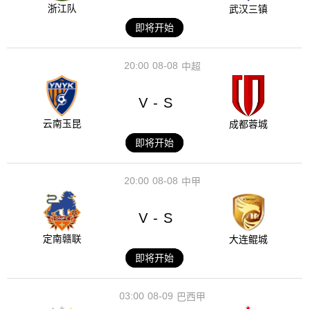
浙江队
武汉三镇
即将开始
20:00
08-08
中超
V
S
-
云南玉昆
成都蓉城
即将开始
20:00
08-08
中甲
V
S
-
定南赣联
大连鲲城
即将开始
03:00
08-09
巴西甲