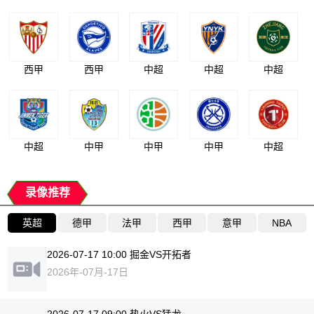
西甲
西甲
中超
中超
中超
中超
中甲
中甲
中甲
中超
录像推荐
英超
德甲
法甲
西甲
意甲
NBA
2026-07-17 10:00 掘金VS开拓者
2026年-07月-17日