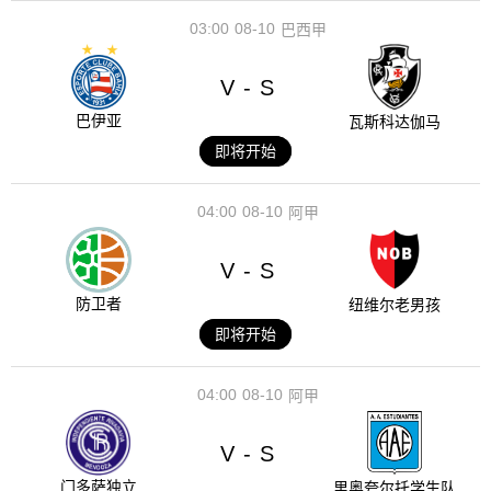
03:00
08-10
巴西甲
V
S
-
巴伊亚
瓦斯科达伽马
即将开始
04:00
08-10
阿甲
V
S
-
防卫者
纽维尔老男孩
即将开始
04:00
08-10
阿甲
V
S
-
门多萨独立
里奥夸尔托学生队