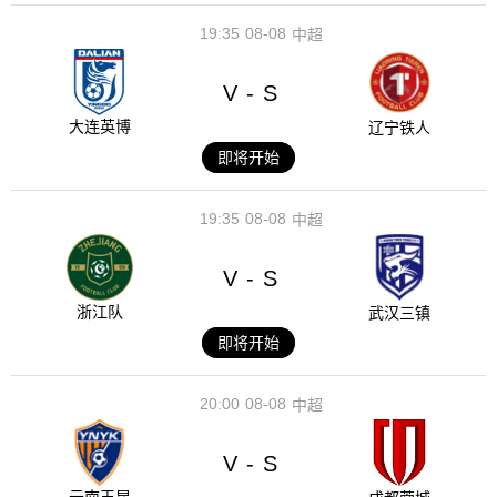
19:35
08-08
中超
V
S
-
大连英博
辽宁铁人
即将开始
19:35
08-08
中超
V
S
-
浙江队
武汉三镇
即将开始
20:00
08-08
中超
V
S
-