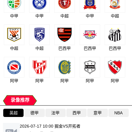
中甲
中甲
中超
中甲
中超
中超
中超
巴西甲
巴西甲
巴西甲
阿甲
阿甲
阿甲
阿甲
阿甲
录像推荐
英超
德甲
法甲
西甲
意甲
NBA
2026-07-17 10:00 掘金VS开拓者