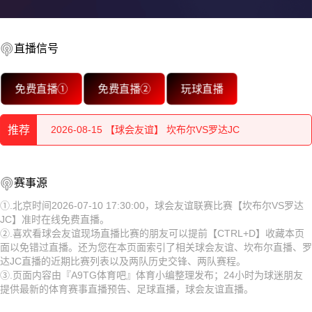
2026-08-15 【球会友谊】 坎布尔VS罗达JC
直播信号
2026-08-15 【球会友谊】 坎布尔VS罗达JC
免费直播①
免费直播②
玩球直播
2026-08-15 【球会友谊】 坎布尔VS罗达JC
推荐
2026-08-15 【球会友谊】 坎布尔VS罗达JC
2026-08-15 【球会友谊】 坎布尔VS罗达JC
2026-08-15 【球会友谊】 坎布尔VS罗达JC
赛事源
2026-08-15 【球会友谊】 坎布尔VS罗达JC
2026-08-15 【球会友谊】 坎布尔VS罗达JC
①.北京时间2026-07-10 17:30:00，球会友谊联赛比赛【坎布尔VS罗达
JC】准时在线免费直播。
2026-08-15 【球会友谊】 坎布尔VS罗达JC
2026-08-15 【球会友谊】 坎布尔VS罗达JC
②.喜欢看球会友谊现场直播比赛的朋友可以提前【CTRL+D】收藏本页
面以免错过直播。还为您在本页面索引了相关球会友谊、坎布尔直播、罗
2026-08-15 【球会友谊】 坎布尔VS罗达JC
2026-08-15 【球会友谊】 坎布尔VS罗达JC
达JC直播的近期比赛列表以及两队历史交锋、两队赛程。
③.页面内容由『A9TG体育吧』体育小编整理发布；24小时为球迷朋友
2026-08-15 【球会友谊】 坎布尔VS罗达JC
2026-08-15 【球会友谊】 坎布尔VS罗达JC
提供最新的体育赛事直播预告、足球直播，球会友谊直播。
2026-08-14 【球会友谊】 坎布尔VS罗达JC
2026-08-15 【球会友谊】 坎布尔VS罗达JC