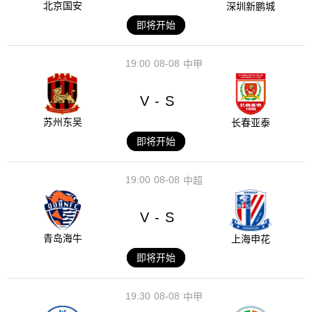
北京国安
深圳新鹏城
即将开始
19:00
08-08
中甲
V
S
-
苏州东吴
长春亚泰
即将开始
19:00
08-08
中超
V
S
-
青岛海牛
上海申花
即将开始
19:30
08-08
中甲