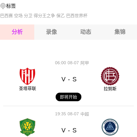
标签
2026-08-15 【球会友谊】 坎布尔VS罗达JC
巴西赛
空场
分卫
得分王之争
保乙
巴西世界杯
2026-08-15 【球会友谊】 坎布尔VS罗达JC
分析
录像
动态
集锦
2026-08-15 【球会友谊】 坎布尔VS罗达JC
2026-08-14 【球会友谊】 坎布尔VS罗达JC
06:00
08-07
阿甲
V
S
-
圣塔菲联
拉努斯
即将开始
19:35
08-07
中超
V
S
-