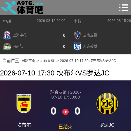
2026-08-15 20:00
2026-08-15 20
中超
中超
0
上海申花
云南玉昆
0
河南队
大连英博
当前位置:
>
>
网站首页
足球直播
2026-07-10 17:30 坎布尔VS罗达JC
2026-07-10 17:30 坎布尔VS罗达JC
球会友谊 | 2026-
07-10 17:30:00
0
0
坎布尔
罗达JC
已结束