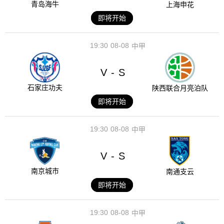
青岛海牛
上海申花
即将开始
19:30
08-08
中甲
V
S
-
石家庄功夫
陕西联合月亮泊队
即将开始
19:30
08-08
中甲
V
S
-
南京城市
南通支云
即将开始
19:30
08-08
中甲