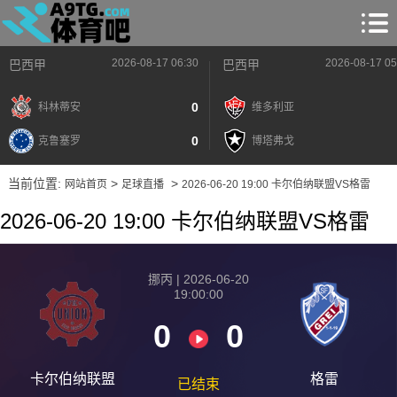
2026-08-17 06:30
2026-08-17 05
巴西甲
巴西甲
0
科林蒂安
维多利亚
0
克鲁塞罗
博塔弗戈
当前位置:
>
>
网站首页
足球直播
2026-06-20 19:00 卡尔伯纳联盟VS格雷
2026-06-20 19:00 卡尔伯纳联盟VS格雷
挪丙 | 2026-06-20
19:00:00
0
0
卡尔伯纳联盟
格雷
已结束