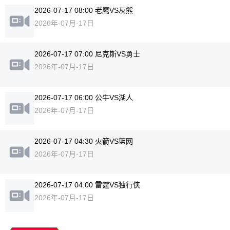
2026-07-17 08:00 老鹰VS灰熊
2026年-07月-17日
2026-07-17 07:00 尼克斯VS勇士
2026年-07月-17日
2026-07-17 06:00 公牛VS湖人
2026年-07月-17日
2026-07-17 04:30 火箭VS篮网
2026年-07月-17日
2026-07-17 04:00 雷霆VS独行侠
2026年-07月-17日