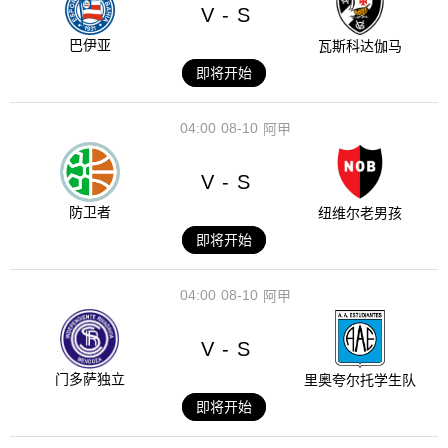
V
S
-
巴伊亚
瓦斯科达伽马
即将开始
04:00
08-10
阿甲
V
S
-
防卫者
纽维尔老男孩
即将开始
04:00
08-10
阿甲
V
S
-
门多萨独立
里奥夸尔托学生队
即将开始