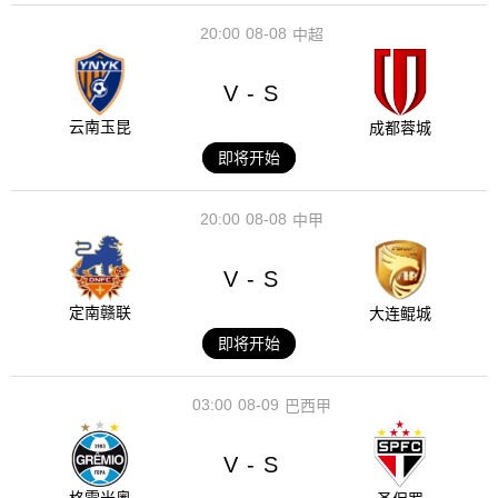
20:00
08-08
中超
V
S
-
云南玉昆
成都蓉城
即将开始
20:00
08-08
中甲
V
S
-
定南赣联
大连鲲城
即将开始
03:00
08-09
巴西甲
V
S
-