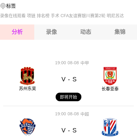
标签
2026-08-17 【挪丙】 卡尔伯纳联盟VS格雷
录像在线观看
项链
排名榜
手术
CFA友谊赛银川赛第2轮
明尼苏达
2026-08-17 【挪丙】 卡尔伯纳联盟VS格雷
分析
录像
动态
集锦
2026-08-17 【挪丙】 卡尔伯纳联盟VS格雷
2026-08-17 【挪丙】 卡尔伯纳联盟VS格雷
19:00
08-08
中甲
V
S
-
苏州东吴
长春亚泰
即将开始
19:00
08-08
中超
V
S
-