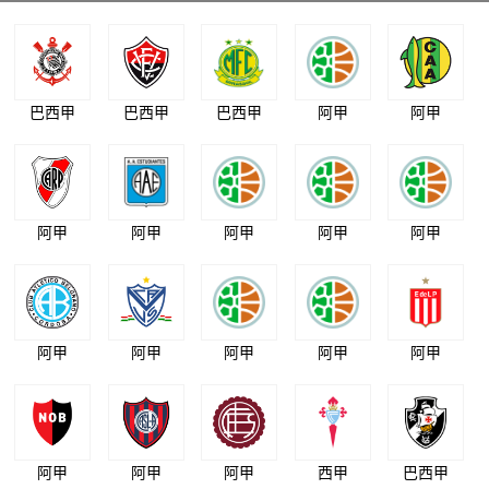
巴西甲
巴西甲
巴西甲
阿甲
阿甲
阿甲
阿甲
阿甲
阿甲
阿甲
阿甲
阿甲
阿甲
阿甲
阿甲
阿甲
阿甲
阿甲
西甲
巴西甲