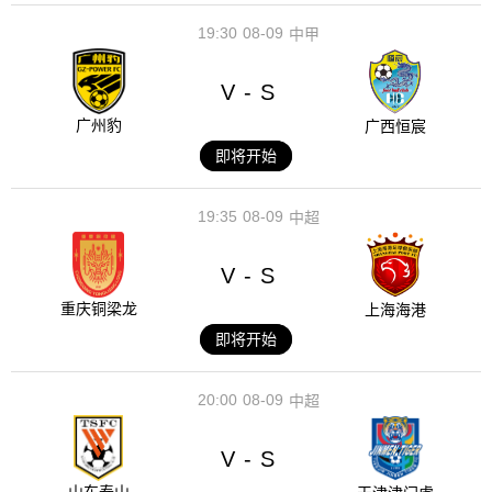
19:30
08-09
中甲
V
S
-
广州豹
广西恒宸
即将开始
19:35
08-09
中超
V
S
-
重庆铜梁龙
上海海港
即将开始
20:00
08-09
中超
V
S
-