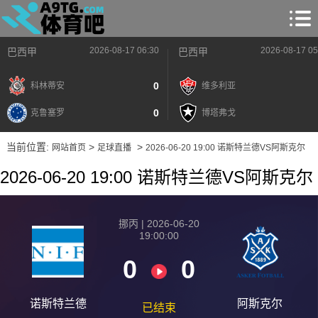
2026-08-17 06:30
2026-08-17 05
巴西甲
巴西甲
0
科林蒂安
维多利亚
0
克鲁塞罗
博塔弗戈
当前位置:
>
>
网站首页
足球直播
2026-06-20 19:00 诺斯特兰德VS阿斯克尔
2026-06-20 19:00 诺斯特兰德VS阿斯克尔
挪丙 | 2026-06-20
19:00:00
0
0
诺斯特兰德
阿斯克尔
已结束