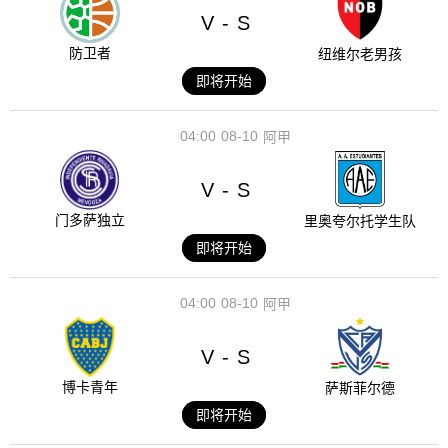
V
S
-
防卫者
纽维尔老男孩
即将开始
04:00
08-10
阿甲
V
S
-
门多萨独立
里奥夸尔托学生队
即将开始
04:00
08-10
阿甲
V
S
-
博卡青年
萨斯菲尔德
即将开始