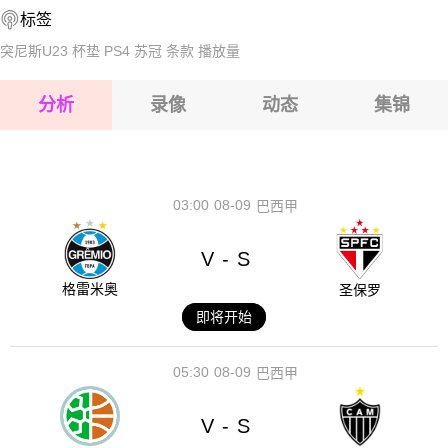
标签
2026-08-17 【挪丙】 诺斯特兰德VS阿斯克尔
2026-08-17 【挪丙】 诺斯特兰德VS阿斯克尔
突尼斯U23
杯垫
PS4
苏冠
条款
播放量
2026-08-17 【挪丙】 诺斯特兰德VS阿斯克尔
分析
录像
动态
集锦
2026-08-17 【挪丙】 诺斯特兰德VS阿斯克尔
2026-08-17 【挪丙】 诺斯特兰德VS阿斯克尔
03:00
08-09
巴西甲
V
S
-
格雷米奥
圣保罗
即将开始
05:30
08-09
巴西甲
V
S
-